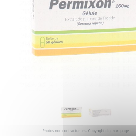
Photos non contractuelles. Copyright digimarquage