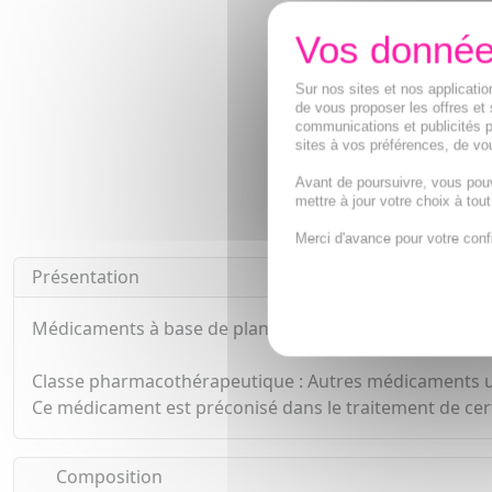
Sur nos sites et nos applicat
de vous proposer les offres et 
communications et publicités p
sites à vos préférences, de vou
Avant de poursuivre, vous pou
mettre à jour votre choix à tou
Merci d'avance pour votre conf
Présentation
Médicaments à base de plantes.
Classe pharmacothérapeutique : Autres médicaments uti
Ce médicament est préconisé dans le traitement de certa
Composition