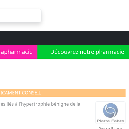
rapharmacie
Découvrez notre pharmacie
ICAMENT CONSEIL
s liés à l'hypertrophie bénigne de la
Pierre Fabre