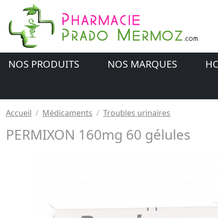
NOS PRODUITS
NOS MARQUES
HO
Accueil
Médicaments
Troubles urinaires
PERMIXON 160mg 60 gélules