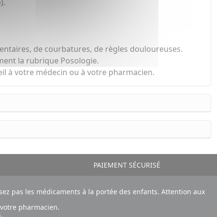
).
s dentaires, de courbatures, de règles douloureuses.
vement la rubrique Posologie.
eil à votre médecin ou à votre pharmacien.
PAIEMENT SÉCURISÉ
ez pas les médicaments à la portée des enfants. Attention aux
 votre pharmacien.
.