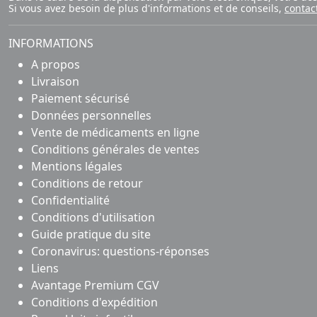
Si vous avez besoin de plus d'informations et de conseils,
contac
INFORMATIONS
A propos
Livraison
Paiement sécurisé
Données personnelles
Vente de médicaments en ligne
Conditions générales de ventes
Mentions légales
Conditions de retour
Confidentialité
Conditions d'utilisation
Guide pratique du site
Coronavirus: questions-réponses
Liens
Avantage Premium CGV
Conditions d'expédition