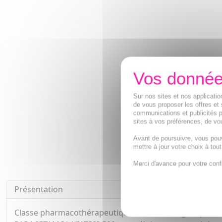
Sur nos sites et nos applicat
de vous proposer les offres et 
communications et publicités p
sites à vos préférences, de vou
Avant de poursuivre, vous pou
mettre à jour votre choix à tou
Merci d'avance pour votre conf
Présentation
Classe pharmacothérapeutique : Autres analgésiques et 