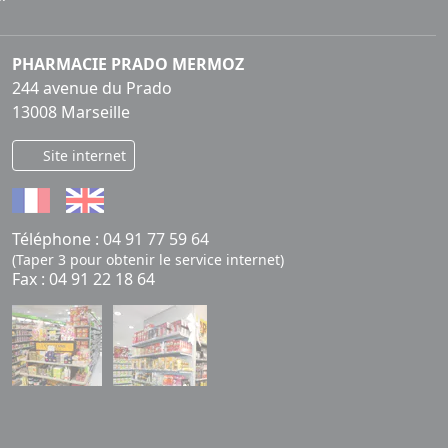
PHARMACIE PRADO MERMOZ
244 avenue du Prado
13008 Marseille
Site internet
Téléphone :
04 91 77 59 64
(Taper 3 pour obtenir le service internet)
Fax : 04 91 22 18 64