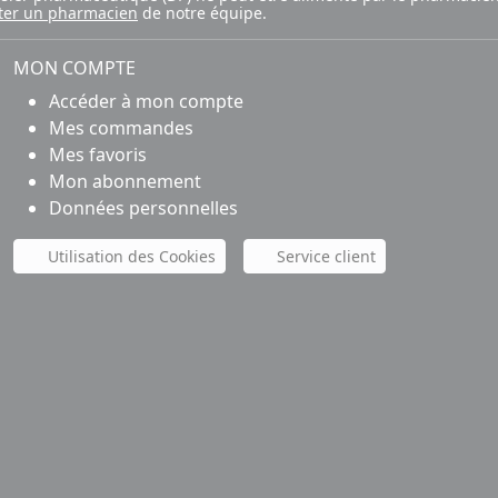
ter un pharmacien
de notre équipe.
MON COMPTE
Accéder à mon compte
Mes commandes
Mes favoris
Mon abonnement
Données personnelles
Utilisation des Cookies
Service client