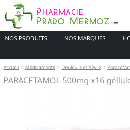
NOS PRODUITS
NOS MARQUES
HO
Accueil
Médicaments
Douleurs et fièvre
Paracétam
PARACETAMOL 500mg x16 géllule