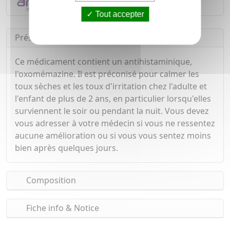
Déclarer un effet indésirable
Tout accepter
Présentation
Ce médicament contient un antihistaminique,
l'oxomémazine. Il est préconisé pour calmer les
toux sèches et les toux d'irritation chez l'adulte et
l'enfant de plus de 2 ans, en particulier lorsqu'elles
surviennent le soir ou pendant la nuit. Vous devez
vous adresser à votre médecin si vous ne ressentez
aucune amélioration ou si vous vous sentez moins
bien après quelques jours.
Composition
Fiche info & Notice