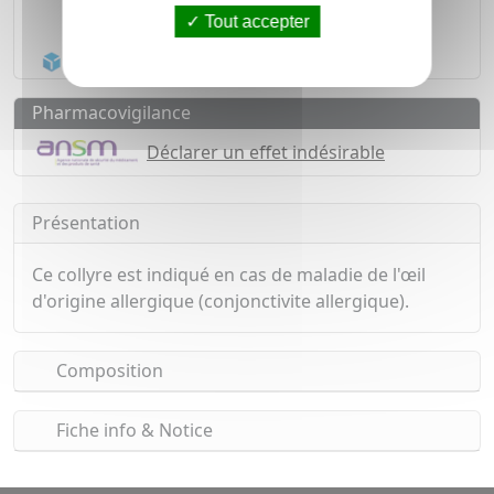
Tout accepter
1500
médicaments
Acheminement Chronopost
en 24h*
Pharmacovigilance
Déclarer un effet indésirable
Présentation
Ce collyre est indiqué en cas de maladie de l'œil
d'origine allergique (conjonctivite allergique).
Composition
Fiche info & Notice