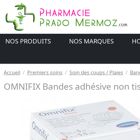
NOS PRODUITS
NOS MARQUES
HO
Accueil
Premiers soins
Soin des coups / Plaies
Band
OMNIFIX Bandes adhésive non ti