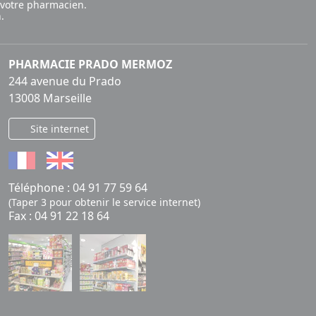
 votre pharmacien.
.
PHARMACIE PRADO MERMOZ
244 avenue du Prado
13008 Marseille
Site internet
Téléphone :
04 91 77 59 64
(Taper 3 pour obtenir le service internet)
Fax : 04 91 22 18 64