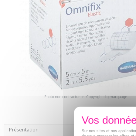
Photo non contractuelle. Copyright digimarquage
Présentation
Sur nos sites et nos applicat