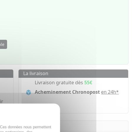
ble
La livraison
Livraison gratuite dès
55€
Acheminement Chronopost
en 24h*
ir
. Ces données nous permettent