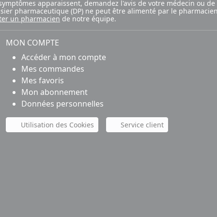
ux symptômes apparaissent, demandez l'avis de votre médecin ou de
ossier pharmaceutique (DP) ne peut être alimenté par le pharmacien
ter un pharmacien
de notre équipe.
MON COMPTE
Accéder à mon compte
Mes commandes
Mes favoris
Mon abonnement
Données personnelles
Utilisation des Cookies
Service client