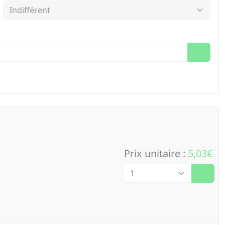
Prix unitaire :
5,03€
Quantité