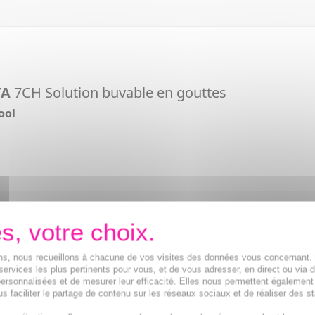
TA
7CH Solution buvable en gouttes
ool
l
TA
8CH Granules
ions, nous recueillons à chacune de vos visites des données vous concernant
services les plus pertinents pour vous, et de vous adresser, en direct ou via 
ersonnalisées et de mesurer leur efficacité. Elles nous permettent également
s faciliter le partage de contenu sur les réseaux sociaux et de réaliser des st