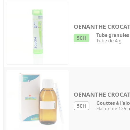
OENANTHE CROCA
Tube granules
5CH
Tube de 4 g
OENANTHE CROCA
Gouttes à l'alc
5CH
Flacon de 125 