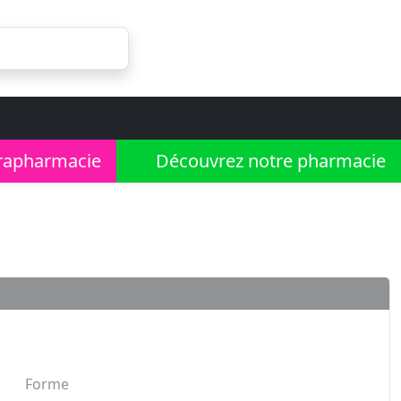
rapharmacie
Découvrez notre pharmacie
Forme