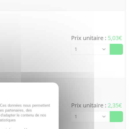
Prix unitaire :
5,03€
Quantité
Prix unitaire :
2,35€
. Ces données nous permettent
Quantité
des partenaires, des
 d'adapter le contenu de nos
atistiques