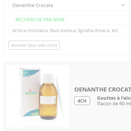
RECHERCHE PAR NOM
Annuler tous mes choix
OENANTHE CROCA
Gouttes à l'alc
4CH
Flacon de 60 m