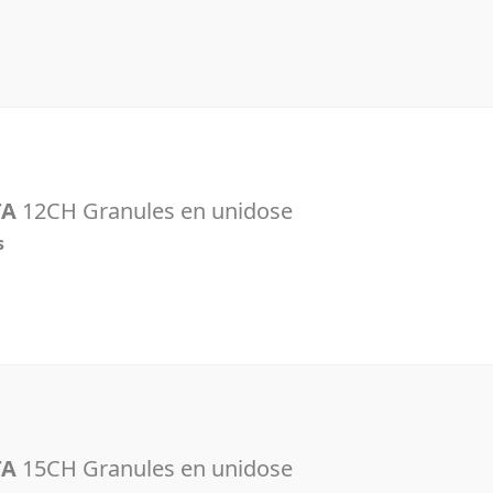
TA
12CH Granules en unidose
s
TA
15CH Granules en unidose