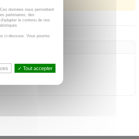
. Ces données nous permettent
des partenaires, des
 d'adapter le contenu de nos
atistiques
es ci-dessous. Vous pourrez
kies
Tout accepter