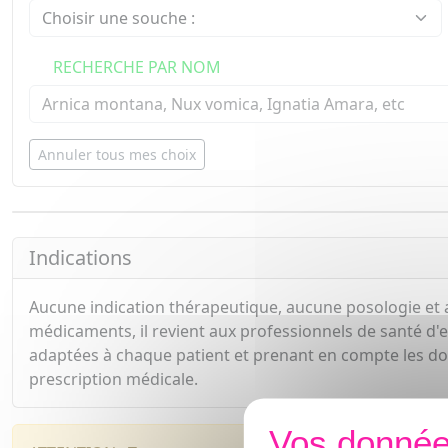
RECHERCHE PAR NOM
Annuler tous mes choix
Indications
Aucune indication thérapeutique, aucune posologie et 
médicaments, il revient aux professionnels de santé d'e
adaptées à chaque patient et prenant en compte les d
prescription médicale.