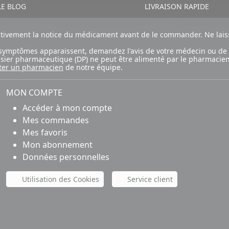
E BLOG
LIVRAISON RAPIDE
ntivement la notice du médicament avant de le commander. Ne laiss
ux symptômes apparaissent, demandez l'avis de votre médecin ou de
ossier pharmaceutique (DP) ne peut être alimenté par le pharmacien
ter un pharmacien
de notre équipe.
MON COMPTE
Accéder à mon compte
Mes commandes
Mes favoris
Mon abonnement
Données personnelles
Utilisation des Cookies
Service client