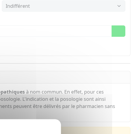
pathiques
à nom commun. En effet, pour ces
sologie. L'indication et la posologie sont ainsi
ents peuvent être délivrés par le pharmacien sans