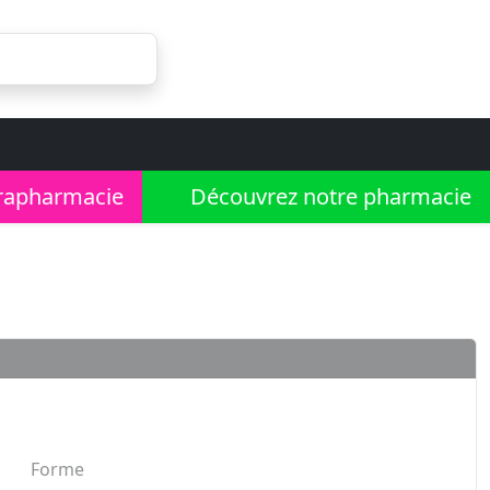
rapharmacie
Découvrez notre pharmacie
Forme