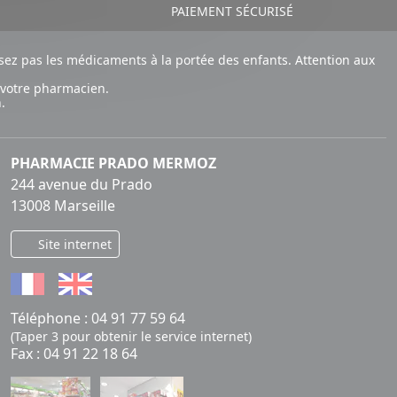
PAIEMENT SÉCURISÉ
ez pas les médicaments à la portée des enfants. Attention aux
 votre pharmacien.
.
PHARMACIE PRADO MERMOZ
244 avenue du Prado
13008 Marseille
Site internet
Téléphone :
04 91 77 59 64
(Taper 3 pour obtenir le service internet)
Fax : 04 91 22 18 64