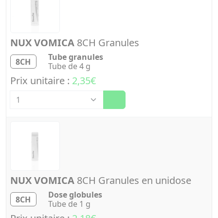
NUX VOMICA
8CH Granules
Tube granules
8CH
Tube de 4 g
Prix unitaire :
2,35€
Quantité
NUX VOMICA
8CH Granules en unidose
Dose globules
8CH
Tube de 1 g