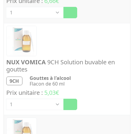
Prix unitaire :
6,66€
Quantité
NUX VOMICA
9CH Solution buvable en
gouttes
Gouttes à l'alcool
9CH
Flacon de 60 ml
Prix unitaire :
5,03€
Quantité