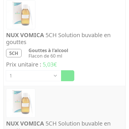
NUX VOMICA
5CH Solution buvable en
gouttes
Gouttes à l'alcool
5CH
Flacon de 60 ml
Prix unitaire :
5,03€
Quantité
NUX VOMICA
5CH Solution buvable en