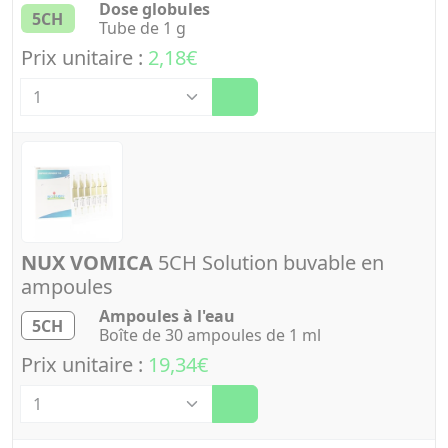
Dose globules
5CH
Tube de 1 g
Prix unitaire :
2,18€
Quantité
NUX VOMICA
5CH Solution buvable en
ampoules
Ampoules à l'eau
5CH
Boîte de 30 ampoules de 1 ml
Prix unitaire :
19,34€
Quantité