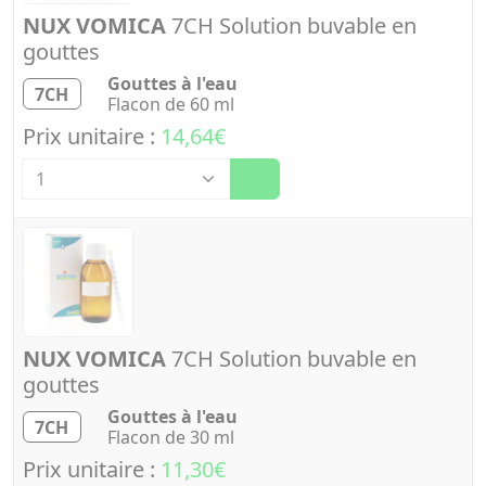
NUX VOMICA
7CH Solution buvable en
gouttes
Gouttes à l'eau
7CH
Flacon de 60 ml
Prix unitaire :
14,64€
Quantité
NUX VOMICA
7CH Solution buvable en
gouttes
Gouttes à l'eau
7CH
Flacon de 30 ml
Prix unitaire :
11,30€