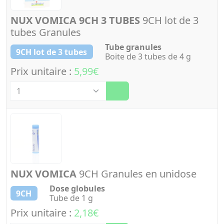
NUX VOMICA 9CH 3 TUBES
9CH lot de 3
tubes Granules
Tube granules
9CH lot de 3 tubes
Boite de 3 tubes de 4 g
Prix unitaire :
5,99€
Quantité
NUX VOMICA
9CH Granules en unidose
Dose globules
9CH
Tube de 1 g
Prix unitaire :
2,18€
Quantité