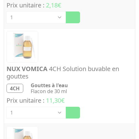
Prix unitaire :
2,18€
Quantité
NUX VOMICA
4CH Solution buvable en
gouttes
Gouttes à l'eau
4CH
Flacon de 30 ml
Prix unitaire :
11,30€
Quantité