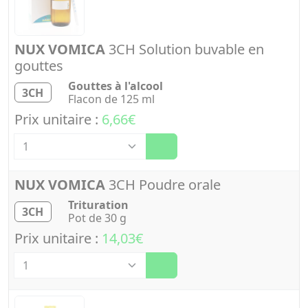
NUX VOMICA
3CH Solution buvable en
gouttes
Gouttes à l'alcool
3CH
Flacon de 125 ml
Prix unitaire :
6,66€
Quantité
NUX VOMICA
3CH Poudre orale
Trituration
3CH
Pot de 30 g
Prix unitaire :
14,03€
Quantité