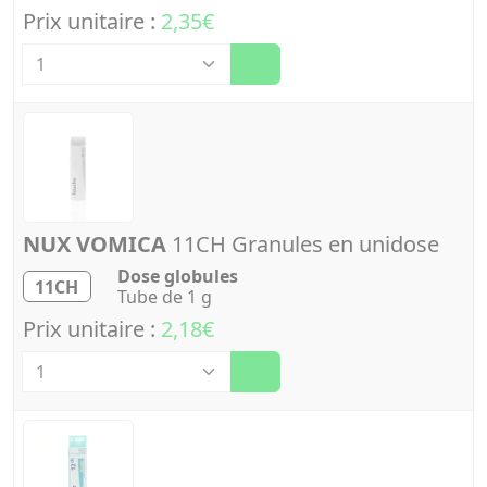
Prix unitaire :
2,35€
Quantité
NUX VOMICA
11CH Granules en unidose
Dose globules
11CH
Tube de 1 g
Prix unitaire :
2,18€
Quantité