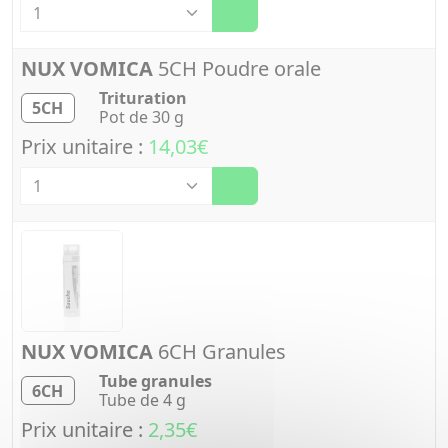
NUX VOMICA
5CH Poudre orale
Trituration
5CH
Pot de 30 g
Prix unitaire :
14,03€
Quantité
NUX VOMICA
6CH Granules
Tube granules
6CH
Tube de 4 g
Prix unitaire :
2,35€