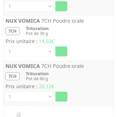
Quantité
NUX VOMICA
7CH Poudre orale
Trituration
7CH
Pot de 30 g
Prix unitaire :
14,03€
Quantité
NUX VOMICA
7CH Poudre orale
Trituration
7CH
Pot de 60 g
Prix unitaire :
20,12€
Quantité