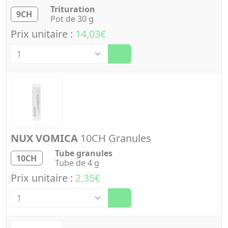
Trituration
9CH
Pot de 30 g
Prix unitaire :
14,03€
Quantité
NUX VOMICA
10CH Granules
Tube granules
10CH
Tube de 4 g
Prix unitaire :
2,35€
Quantité