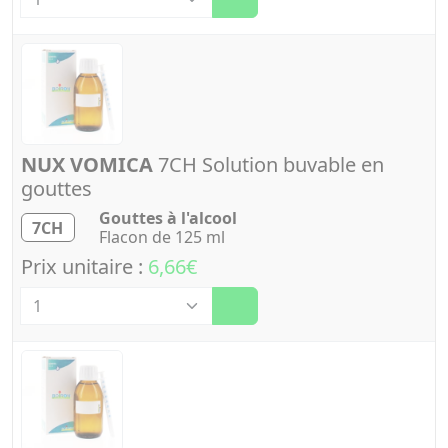
NUX VOMICA
7CH Solution buvable en
gouttes
Gouttes à l'alcool
7CH
Flacon de 125 ml
Prix unitaire :
6,66€
Quantité