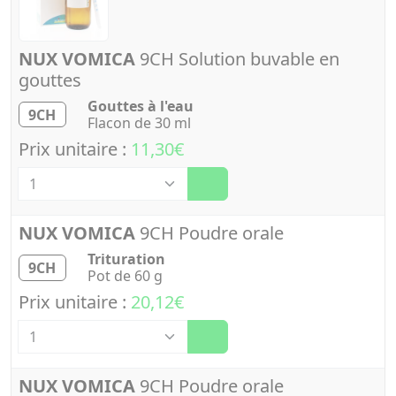
NUX VOMICA
9CH Solution buvable en
gouttes
Gouttes à l'eau
9CH
Flacon de 30 ml
Prix unitaire :
11,30€
Quantité
NUX VOMICA
9CH Poudre orale
Trituration
9CH
Pot de 60 g
Prix unitaire :
20,12€
Quantité
NUX VOMICA
9CH Poudre orale