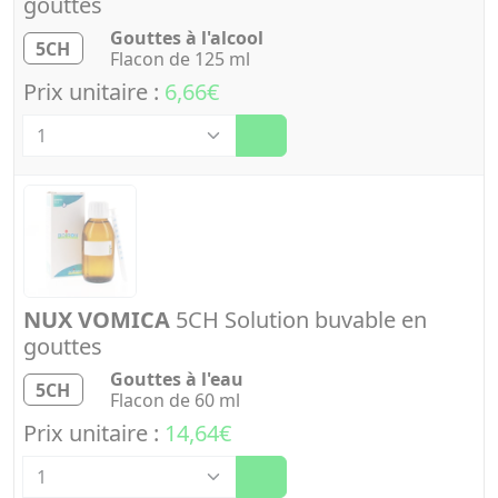
gouttes
Gouttes à l'alcool
5CH
Flacon de 125 ml
Prix unitaire :
6,66€
Quantité
NUX VOMICA
5CH Solution buvable en
gouttes
Gouttes à l'eau
5CH
Flacon de 60 ml
Prix unitaire :
14,64€
Quantité