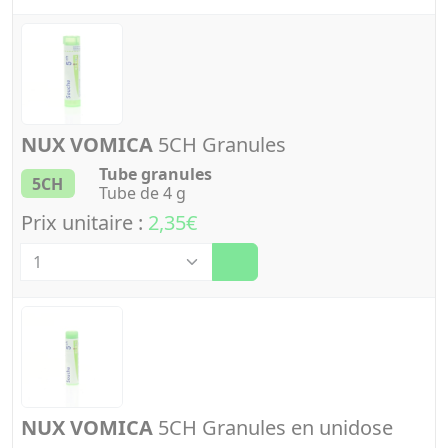
NUX VOMICA
5CH Granules
Tube granules
5CH
Tube de 4 g
Prix unitaire :
2,35€
Quantité
NUX VOMICA
5CH Granules en unidose