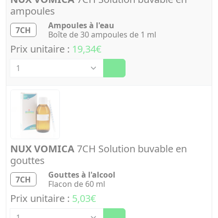
ampoules
Ampoules à l'eau
7CH
Boîte de 30 ampoules de 1 ml
Prix unitaire :
19,34€
Quantité
NUX VOMICA
7CH Solution buvable en
gouttes
Gouttes à l'alcool
7CH
Flacon de 60 ml
Prix unitaire :
5,03€
Quantité