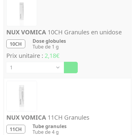
NUX VOMICA
10CH Granules en unidose
Dose globules
10CH
Tube de 1 g
Prix unitaire :
2,18€
Quantité
NUX VOMICA
11CH Granules
Tube granules
11CH
Tube de 4 g