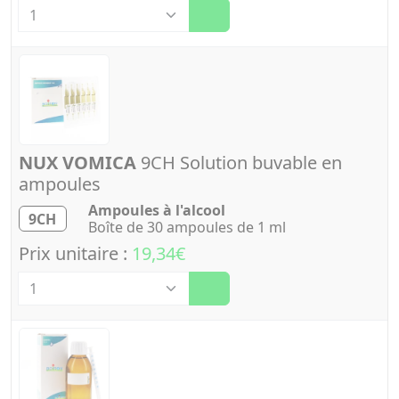
NUX VOMICA
9CH Solution buvable en
ampoules
Ampoules à l'alcool
9CH
Boîte de 30 ampoules de 1 ml
Prix unitaire :
19,34€
Quantité