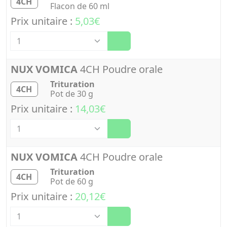
4CH
Flacon de 60 ml
Prix unitaire :
5,03€
Quantité
NUX VOMICA
4CH Poudre orale
Trituration
4CH
Pot de 30 g
Prix unitaire :
14,03€
Quantité
NUX VOMICA
4CH Poudre orale
Trituration
4CH
Pot de 60 g
Prix unitaire :
20,12€
Quantité