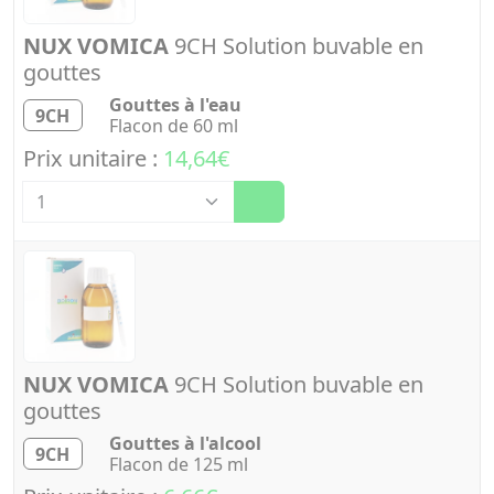
NUX VOMICA
9CH Solution buvable en
gouttes
Gouttes à l'eau
9CH
Flacon de 60 ml
Prix unitaire :
14,64€
Quantité
NUX VOMICA
9CH Solution buvable en
gouttes
Gouttes à l'alcool
9CH
Flacon de 125 ml