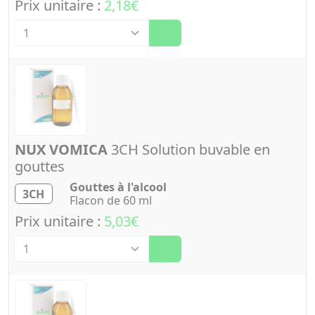
Prix unitaire :
2,18€
Quantité
NUX VOMICA
3CH Solution buvable en
gouttes
Gouttes à l'alcool
3CH
Flacon de 60 ml
Prix unitaire :
5,03€
Quantité