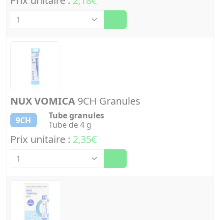
Prix unitaire :
2,18€
Quantité
NUX VOMICA
9CH Granules
Tube granules
9CH
Tube de 4 g
Prix unitaire :
2,35€
Quantité