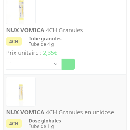
NUX VOMICA
4CH Granules
Tube granules
4CH
Tube de 4 g
Prix unitaire :
2,35€
Quantité
NUX VOMICA
4CH Granules en unidose
Dose globules
4CH
Tube de 1 g