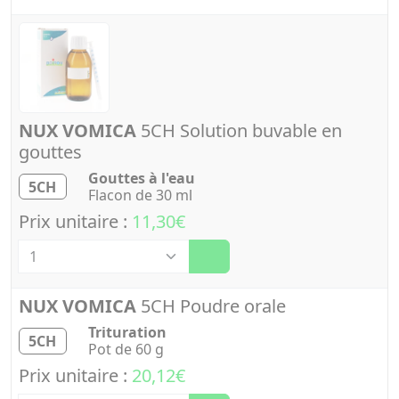
NUX VOMICA
5CH Solution buvable en
gouttes
Gouttes à l'eau
5CH
Flacon de 30 ml
Prix unitaire :
11,30€
Quantité
NUX VOMICA
5CH Poudre orale
Trituration
5CH
Pot de 60 g
Prix unitaire :
20,12€
Quantité