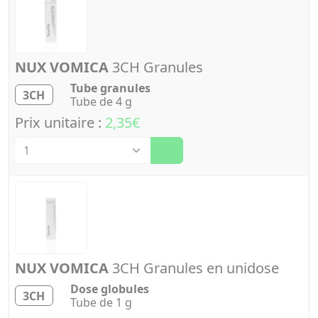
NUX VOMICA
3CH Granules
Tube granules
3CH
Tube de 4 g
Prix unitaire :
2,35€
Quantité
NUX VOMICA
3CH Granules en unidose
Dose globules
3CH
Tube de 1 g