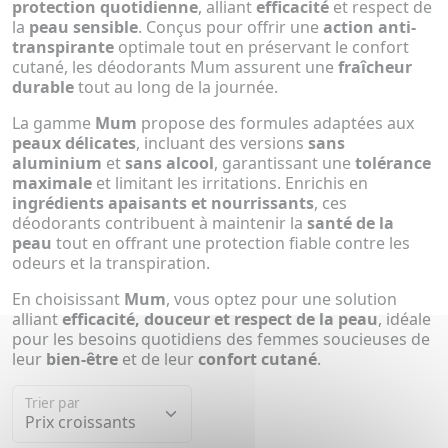
protection quotidienne
, alliant
efficacité
et respect de
la
peau sensible
. Conçus pour offrir une
action anti-
transpirante
optimale tout en préservant le confort
cutané, les déodorants Mum assurent une
fraîcheur
durable
tout au long de la journée.
La gamme
Mum
propose des formules adaptées aux
peaux délicates
, incluant des versions
sans
aluminium
et
sans alcool
, garantissant une
tolérance
maximale
et limitant les irritations. Enrichis en
ingrédients apaisants et nourrissants
, ces
déodorants contribuent à maintenir la
santé de la
peau
tout en offrant une protection fiable contre les
odeurs et la transpiration.
En choisissant
Mum
, vous optez pour une solution
alliant
efficacité, douceur et respect de la peau
, idéale
pour les besoins quotidiens des femmes soucieuses de
leur
bien-être
et de leur
confort cutané
.
Trier par