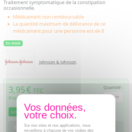
Traitement symptomatique de la constipation
occasionnelle.
Médicament non remboursable
La quantité maximum de délivrance de ce
médicament pour une personne est de 8
En stock
Johnson & Johnson
3,95
€
Quantité :
TTC
Prix de vente au public fixé librement
Lire la notice
Sur nos sites et nos applications, nous
Je confirme avoir lu la notice de ce
recueillons à chacune de vos visites des