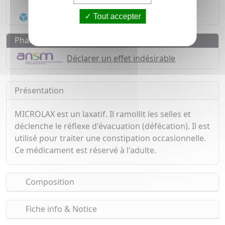
1500
médicaments
Acheminement Chronopost
en 24h*
Tout accepter
Pharmacovigilance
Déclarer un effet indésirable
Présentation
MICROLAX est un laxatif. Il ramollit les selles et
déclenche le réflexe d'évacuation (défécation). Il est
utilisé pour traiter une constipation occasionnelle.
Ce médicament est réservé à l'adulte.
Composition
Fiche info & Notice