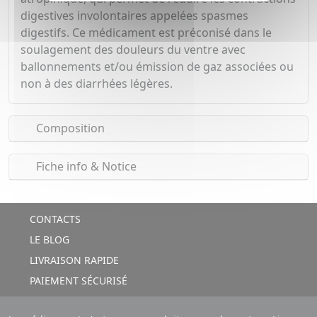
digestives involontaires appelées spasmes
digestifs. Ce médicament est préconisé dans le
soulagement des douleurs du ventre avec
ballonnements et/ou émission de gaz associées ou
non à des diarrhées légères.
Composition
Fiche info & Notice
CONTACTS
LE BLOG
LIVRAISON RAPIDE
PAIEMENT SÉCURISÉ