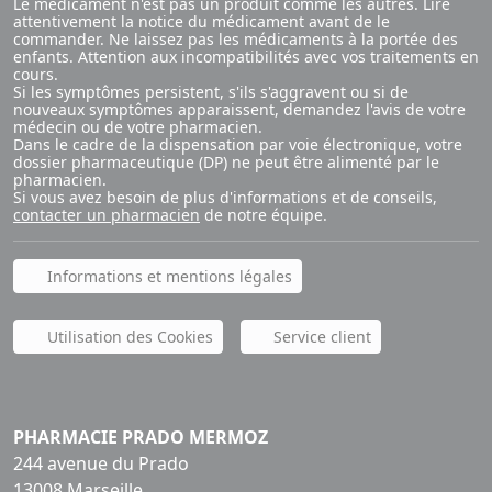
Le médicament n'est pas un produit comme les autres. Lire
attentivement la notice du médicament avant de le
commander. Ne laissez pas les médicaments à la portée des
enfants. Attention aux incompatibilités avec vos traitements en
cours.
Si les symptômes persistent, s'ils s'aggravent ou si de
nouveaux symptômes apparaissent, demandez l'avis de votre
médecin ou de votre pharmacien.
Dans le cadre de la dispensation par voie électronique, votre
dossier pharmaceutique (DP) ne peut être alimenté par le
pharmacien.
Si vous avez besoin de plus d'informations et de conseils,
contacter un pharmacien
de notre équipe.
Informations et mentions légales
Utilisation des Cookies
Service client
PHARMACIE PRADO MERMOZ
244 avenue du Prado
13008 Marseille