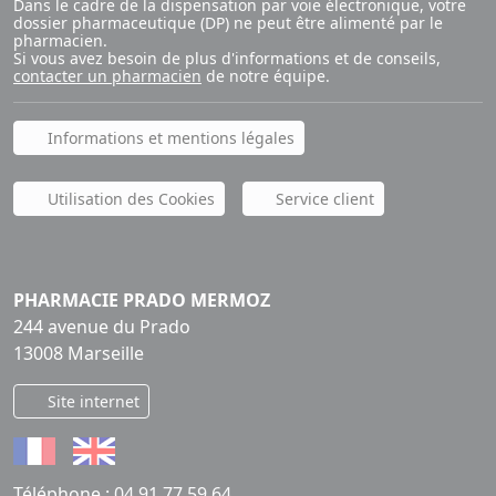
Dans le cadre de la dispensation par voie électronique, votre
dossier pharmaceutique (DP) ne peut être alimenté par le
pharmacien.
Si vous avez besoin de plus d'informations et de conseils,
contacter un pharmacien
de notre équipe.
Informations et mentions légales
Utilisation des Cookies
Service client
PHARMACIE PRADO MERMOZ
244 avenue du Prado
13008 Marseille
Site internet
Téléphone :
04 91 77 59 64