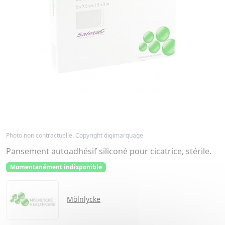
Photo non contractuelle. Copyright digimarquage
Pansement autoadhésif siliconé pour cicatrice, stérile.
Momentanément indisponible
Mölnlycke