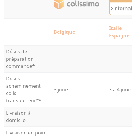
Italie
Belgique
Espagne
Délais de
préparation
commande*
Délais
acheminement
3 jours
3 à 4 jours
colis
transporteur**
Livraison à
domicile
Livraison en point