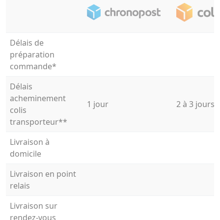
Délais de
préparation
commande*
Délais
acheminement
1 jour
2 à 3 jours
colis
transporteur**
Livraison à
domicile
Livraison en point
relais
Livraison sur
rendez-vous