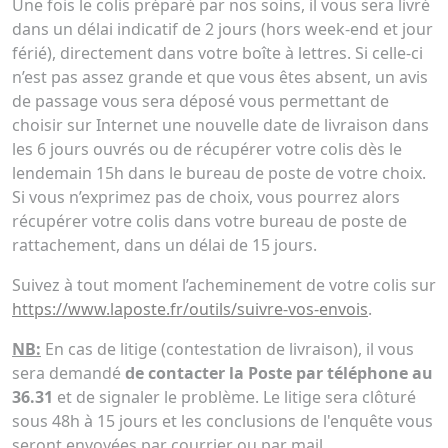
Une fois le colis préparé par nos soins, il vous sera livré
dans un délai indicatif de 2 jours (hors week-end et jour
férié), directement dans votre boîte à lettres. Si celle-ci
n’est pas assez grande et que vous êtes absent, un avis
de passage vous sera déposé vous permettant de
choisir sur Internet une nouvelle date de livraison dans
les 6 jours ouvrés ou de récupérer votre colis dès le
lendemain 15h dans le bureau de poste de votre choix.
Si vous n’exprimez pas de choix, vous pourrez alors
récupérer votre colis dans votre bureau de poste de
rattachement, dans un délai de 15 jours.
Suivez à tout moment l’acheminement de votre colis sur
https://www.laposte.fr/outils/suivre-vos-envois
.
NB:
En cas de litige (contestation de livraison), il vous
sera demandé
de contacter la Poste par téléphone au
36.31
et de signaler le problème. Le litige sera clôturé
sous 48h à 15 jours et les conclusions de l'enquête vous
seront envoyées par courrier ou par mail.