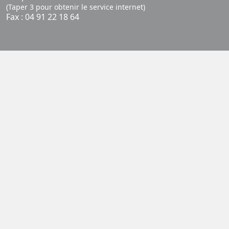
(Taper 3 pour obtenir le service internet)
Fax : 04 91 22 18 64