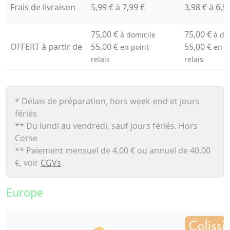
Frais de livraison
5,99 € à 7,99 €
3,98 € à 6,9
75,00 €
75,00 €
à domicile
à do
OFFERT à partir de
55,00 €
55,00 €
en point
en p
relais
relais
* Délais de préparation, hors week-end et jours
fériés
** Du lundi au vendredi, sauf jours fériés. Hors
Corse
** Paiement mensuel de 4,00 € ou annuel de 40,00
€, voir
CGVs
Europe