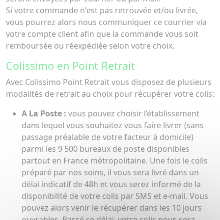
Si votre commande n'est pas retrouvée et/ou livrée,
vous pourrez alors nous communiquer ce courrier via
votre compte client afin que la commande vous soit
remboursée ou réexpédiée selon votre choix.
Colissimo en Point Retrait
Avec Colissimo Point Retrait vous disposez de plusieurs
modalités de retrait au choix pour récupérer votre colis:
A La Poste :
vous pouvez choisir l’établissement
dans lequel vous souhaitez vous faire livrer (sans
passage préalable de votre facteur à domicile)
parmi les 9 500 bureaux de poste disponibles
partout en France métropolitaine. Une fois le colis
préparé par nos soins, il vous sera livré dans un
délai indicatif de 48h et vous serez informé de la
disponibilité de votre colis par SMS et e-mail. Vous
pouvez alors venir le récupérer dans les 10 jours
ouvrables. Passé ce délai, votre colis nous sera