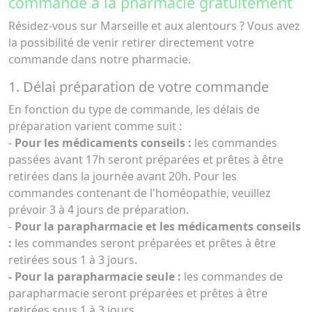
commande à la pharmacie gratuitement
Résidez-vous sur Marseille et aux alentours ? Vous avez
la possibilité de venir retirer directement votre
commande dans notre pharmacie.
1. Délai préparation de votre commande
En fonction du type de commande, les délais de
préparation varient comme suit :
-
Pour les médicaments conseils :
les commandes
passées avant 17h seront préparées et prêtes à être
retirées dans la journée avant 20h. Pour les
commandes contenant de l'homéopathie, veuillez
prévoir 3 à 4 jours de préparation.
-
Pour la parapharmacie et les médicaments conseils
:
les commandes seront préparées et prêtes à être
retirées sous 1 à 3 jours.
- Pour la parapharmacie seule :
les commandes de
parapharmacie seront préparées et prêtes à être
retirées sous 1 à 3 jours.