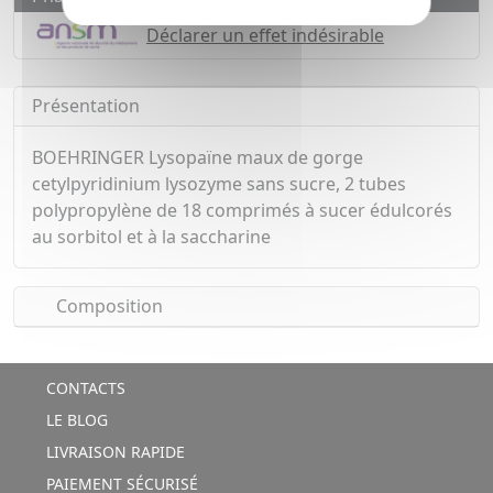
Déclarer un effet indésirable
Présentation
BOEHRINGER Lysopaïne maux de gorge
cetylpyridinium lysozyme sans sucre, 2 tubes
polypropylène de 18 comprimés à sucer édulcorés
au sorbitol et à la saccharine
Composition
CONTACTS
LE BLOG
LIVRAISON RAPIDE
PAIEMENT SÉCURISÉ