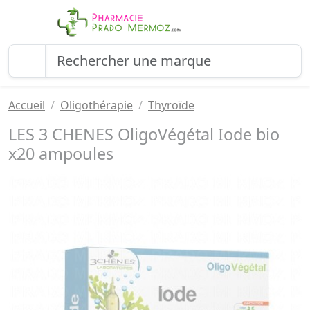
Accueil
Oligothérapie
Thyroïde
LES 3 CHENES OligoVégétal Iode bio
x20 ampoules