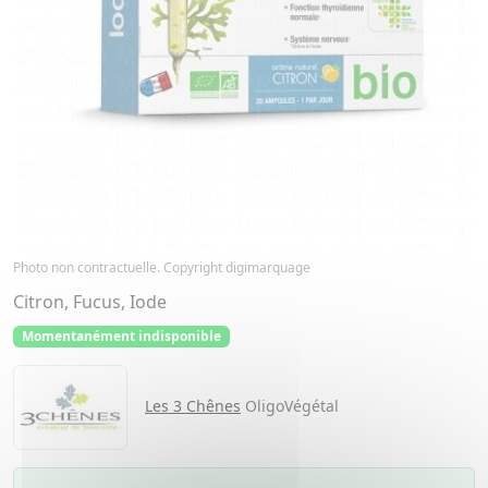
Photo non contractuelle. Copyright digimarquage
Citron, Fucus, Iode
Momentanément indisponible
Les 3 Chênes
OligoVégétal