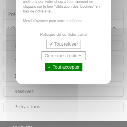
mettre à jour votre choix à tout moment en
cliquant sur le lien "Utilisation des Cookies" en
bas de notre site.
Présentation
Merci d'avance pour votre confiance.
LES 3 CHENES OligoVégétal Iode bio x20 ampoules
Politique de confidentialité
Tout refuser
Conseils d'utilisation
Gérer mes cookies
Composition
Tout accepter
Indications
Réserves
Précautions