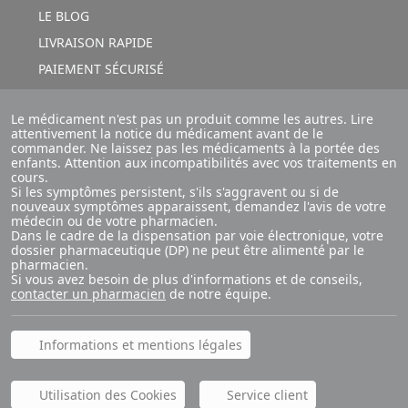
LE BLOG
LIVRAISON RAPIDE
PAIEMENT SÉCURISÉ
Le médicament n'est pas un produit comme les autres. Lire
attentivement la notice du médicament avant de le
commander. Ne laissez pas les médicaments à la portée des
enfants. Attention aux incompatibilités avec vos traitements en
cours.
Si les symptômes persistent, s'ils s'aggravent ou si de
nouveaux symptômes apparaissent, demandez l'avis de votre
médecin ou de votre pharmacien.
Dans le cadre de la dispensation par voie électronique, votre
dossier pharmaceutique (DP) ne peut être alimenté par le
pharmacien.
Si vous avez besoin de plus d'informations et de conseils,
contacter un pharmacien
de notre équipe.
Informations et mentions légales
Utilisation des Cookies
Service client