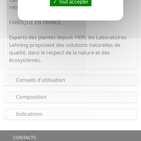
Tout accepter
retrouver douceur et hydratation.
FABRIQUÉ EN FRANCE.
Experts des plantes depuis 1935, les Laboratoires
Lehning proposent des solutions naturelles de
qualité, dans le respect de la nature et des
écosystèmes.
Conseils d'utilisation
Composition
Indications
CONTACTS