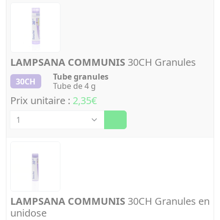
LAMPSANA COMMUNIS
30CH Granules
Tube granules
30CH
Tube de 4 g
Prix unitaire :
2,35€
Quantité
LAMPSANA COMMUNIS
30CH Granules en
unidose