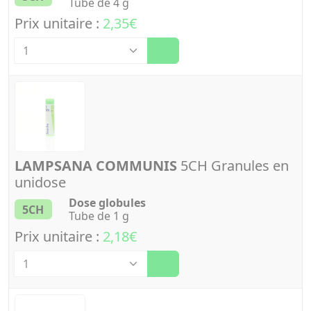
Tube de 4 g
Prix unitaire :
2,35€
Quantité
LAMPSANA COMMUNIS
5CH Granules en
unidose
Dose globules
5CH
Tube de 1 g
Prix unitaire :
2,18€
Quantité