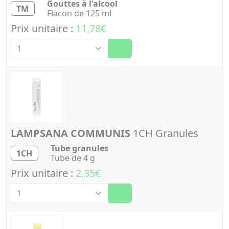
Gouttes à l'alcool
TM
Flacon de 125 ml
Prix unitaire :
11,78€
Quantité
LAMPSANA COMMUNIS
1CH Granules
Tube granules
1CH
Tube de 4 g
Prix unitaire :
2,35€
Quantité