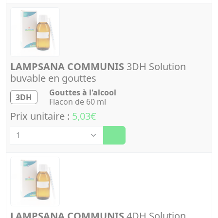
LAMPSANA COMMUNIS
3DH Solution
buvable en gouttes
Gouttes à l'alcool
3DH
Flacon de 60 ml
Prix unitaire :
5,03€
Quantité
LAMPSANA COMMUNIS
4DH Solution