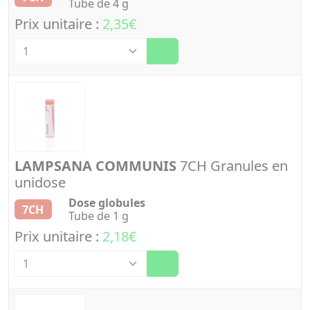
Tube de 4 g
Prix unitaire :
2,35€
Quantité
LAMPSANA COMMUNIS
7CH Granules en
unidose
Dose globules
7CH
Tube de 1 g
Prix unitaire :
2,18€
Quantité