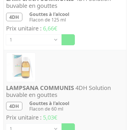
buvable en gouttes
Gouttes à l'alcool
4DH
Flacon de 125 ml
Prix unitaire :
6,66€
Quantité
LAMPSANA COMMUNIS
4DH Solution
buvable en gouttes
Gouttes à l'alcool
4DH
Flacon de 60 ml
Prix unitaire :
5,03€
Quantité