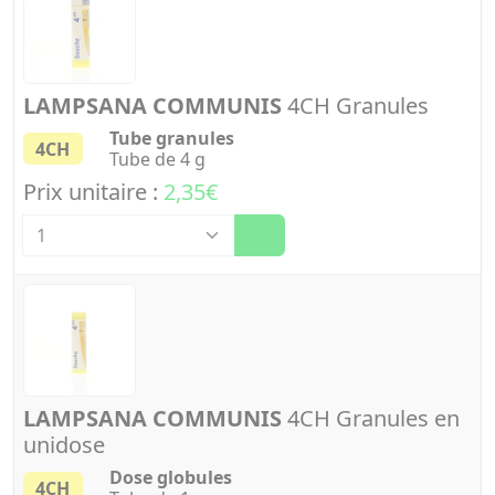
LAMPSANA COMMUNIS
4CH Granules
Tube granules
4CH
Tube de 4 g
Prix unitaire :
2,35€
Quantité
LAMPSANA COMMUNIS
4CH Granules en
unidose
Dose globules
4CH