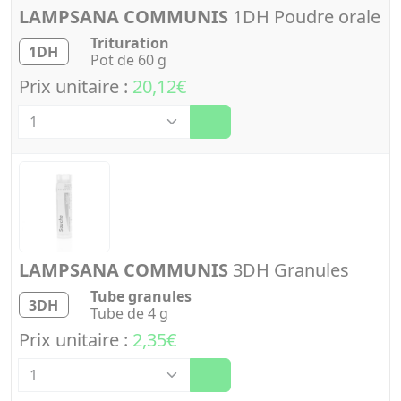
LAMPSANA COMMUNIS
1DH Poudre orale
Trituration
1DH
Pot de 60 g
Prix unitaire :
20,12€
Quantité
LAMPSANA COMMUNIS
3DH Granules
Tube granules
3DH
Tube de 4 g
Prix unitaire :
2,35€
Quantité