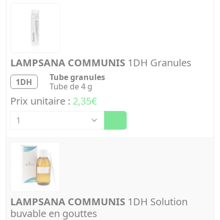
LAMPSANA COMMUNIS
1DH Granules
Tube granules
1DH
Tube de 4 g
Prix unitaire :
2,35€
Quantité
LAMPSANA COMMUNIS
1DH Solution
buvable en gouttes