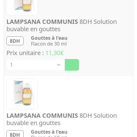
LAMPSANA COMMUNIS
8DH Solution
buvable en gouttes
Gouttes à l'eau
8DH
Flacon de 30 ml
Prix unitaire :
11,30€
Quantité
LAMPSANA COMMUNIS
8DH Solution
buvable en gouttes
Gouttes à l'eau
8DH