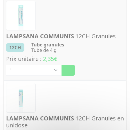
LAMPSANA COMMUNIS
12CH Granules
Tube granules
12CH
Tube de 4 g
Prix unitaire :
2,35€
Quantité
LAMPSANA COMMUNIS
12CH Granules en
unidose