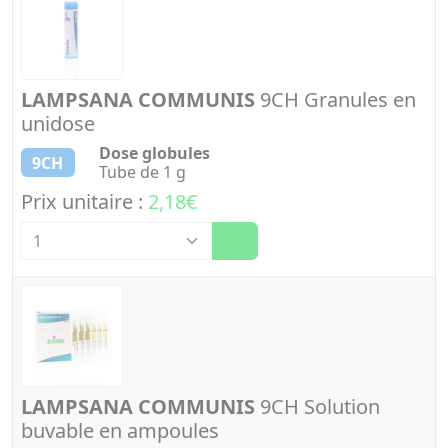
LAMPSANA COMMUNIS
9CH Granules en
unidose
Dose globules
9CH
Tube de 1 g
Prix unitaire :
2,18€
Quantité
LAMPSANA COMMUNIS
9CH Solution
buvable en ampoules