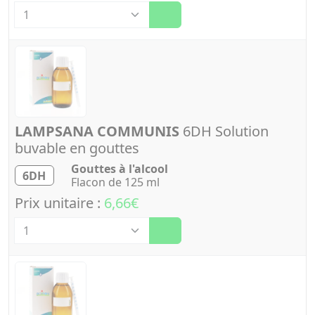
Quantité
LAMPSANA COMMUNIS
6DH Solution
buvable en gouttes
Gouttes à l'alcool
6DH
Flacon de 125 ml
Prix unitaire :
6,66€
Quantité