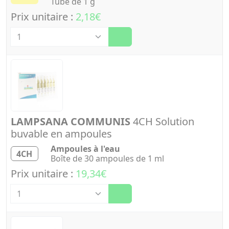
Tube de 1 g
Prix unitaire :
2,18€
Quantité
LAMPSANA COMMUNIS
4CH Solution
buvable en ampoules
Ampoules à l'eau
4CH
Boîte de 30 ampoules de 1 ml
Prix unitaire :
19,34€
Quantité