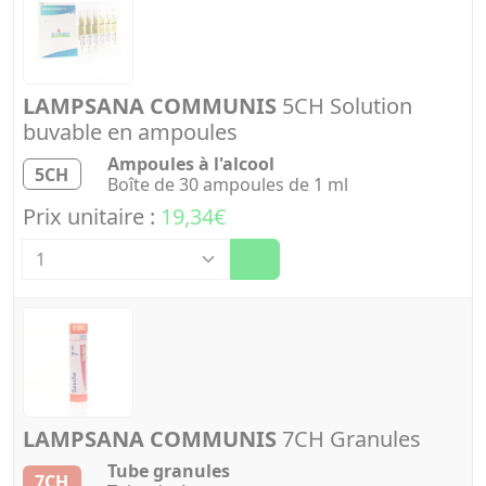
LAMPSANA COMMUNIS
5CH Solution
buvable en ampoules
Ampoules à l'alcool
5CH
Boîte de 30 ampoules de 1 ml
Prix unitaire :
19,34€
Quantité
LAMPSANA COMMUNIS
7CH Granules
Tube granules
7CH