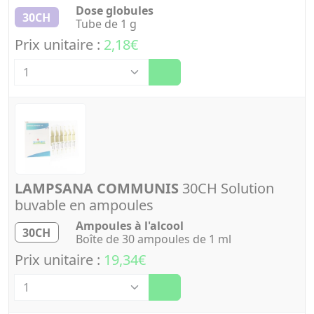
Dose globules
30CH
Tube de 1 g
Prix unitaire :
2,18€
Quantité
LAMPSANA COMMUNIS
30CH Solution
buvable en ampoules
Ampoules à l'alcool
30CH
Boîte de 30 ampoules de 1 ml
Prix unitaire :
19,34€
Quantité