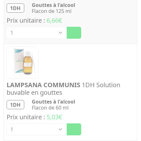
Gouttes à l'alcool
1DH
Flacon de 125 ml
Prix unitaire :
6,66€
Quantité
LAMPSANA COMMUNIS
1DH Solution
buvable en gouttes
Gouttes à l'alcool
1DH
Flacon de 60 ml
Prix unitaire :
5,03€
Quantité