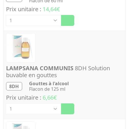
Flacon de 60 ml
Prix unitaire :
14,64€
Quantité
LAMPSANA COMMUNIS
8DH Solution
buvable en gouttes
Gouttes à l'alcool
8DH
Flacon de 125 ml
Prix unitaire :
6,66€
Quantité