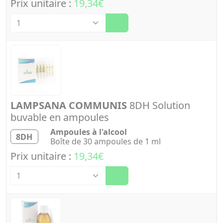
Prix unitaire :
19,34€
Quantité
LAMPSANA COMMUNIS
8DH Solution
buvable en ampoules
Ampoules à l'alcool
8DH
Boîte de 30 ampoules de 1 ml
Prix unitaire :
19,34€
Quantité