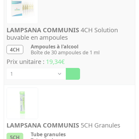
LAMPSANA COMMUNIS
4CH Solution
buvable en ampoules
Ampoules à l'alcool
4CH
Boîte de 30 ampoules de 1 ml
Prix unitaire :
19,34€
Quantité
LAMPSANA COMMUNIS
5CH Granules
Tube granules
5CH