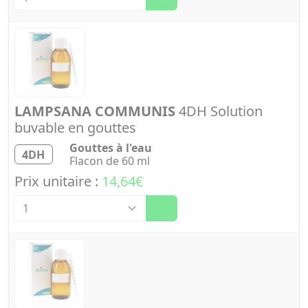
LAMPSANA COMMUNIS
4DH Solution
buvable en gouttes
Gouttes à l'eau
4DH
Flacon de 60 ml
Prix unitaire :
14,64€
Quantité