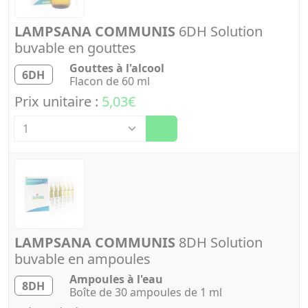
LAMPSANA COMMUNIS
6DH Solution
buvable en gouttes
Gouttes à l'alcool
6DH
Flacon de 60 ml
Prix unitaire :
5,03€
Quantité
LAMPSANA COMMUNIS
8DH Solution
buvable en ampoules
Ampoules à l'eau
8DH
Boîte de 30 ampoules de 1 ml