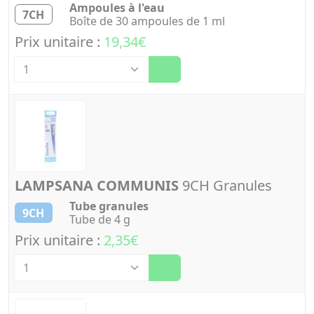
Ampoules à l'eau
7CH
Boîte de 30 ampoules de 1 ml
Prix unitaire :
19,34€
Quantité
LAMPSANA COMMUNIS
9CH Granules
Tube granules
9CH
Tube de 4 g
Prix unitaire :
2,35€
Quantité