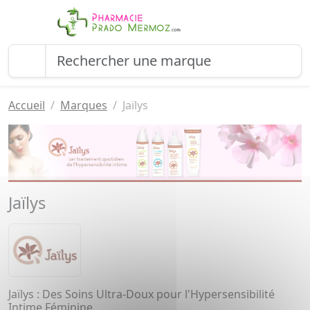
Accueil
Marques
Jaïlys
Jaïlys
Jaïlys : Des Soins Ultra-Doux pour l'Hypersensibilité
Intime Féminine