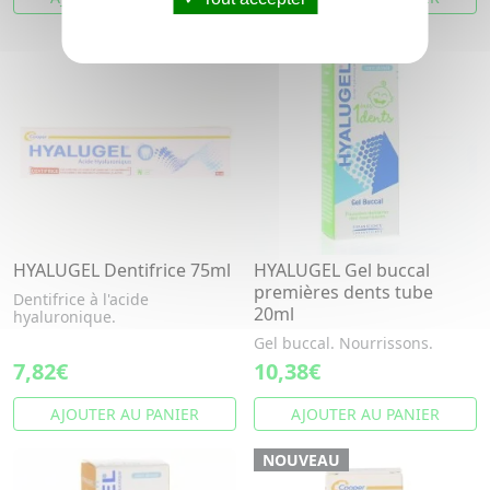
HYALUGEL Dentifrice 75ml
HYALUGEL Gel buccal
premières dents tube
Dentifrice à l'acide
20ml
hyaluronique.
Gel buccal. Nourrissons.
7,82€
10,38€
AJOUTER AU PANIER
AJOUTER AU PANIER
NOUVEAU