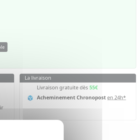
ble
La livraison
Livraison gratuite dès
55€
Acheminement Chronopost
en 24h*
ir