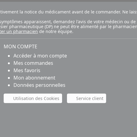
ntivement la notice du médicament avant de le commander. Ne laiss
ux symptômes apparaissent, demandez l'avis de votre médecin ou de
ossier pharmaceutique (DP) ne peut être alimenté par le pharmacien
ter un pharmacien
de notre équipe.
MON COMPTE
Accéder à mon compte
Mes commandes
Mes favoris
Mon abonnement
Données personnelles
Utilisation des Cookies
Service client