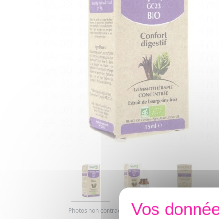
Photos non contractuelles. Copyright digimarquage