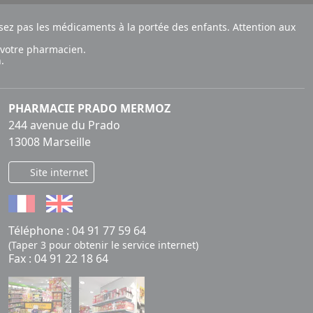
ez pas les médicaments à la portée des enfants. Attention aux
 votre pharmacien.
.
PHARMACIE PRADO MERMOZ
244 avenue du Prado
13008 Marseille
Site internet
Téléphone :
04 91 77 59 64
(Taper 3 pour obtenir le service internet)
Fax : 04 91 22 18 64