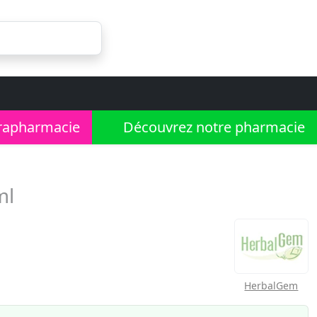
rapharmacie
Découvrez notre pharmacie
ml
HerbalGem