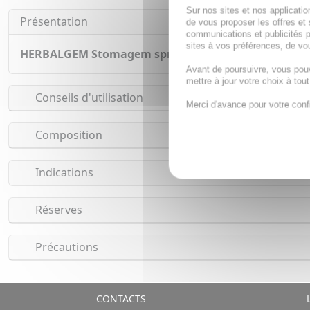
Sur nos sites et nos applicat
Présentation
de vous proposer les offres et 
communications et publicités p
sites à vos préférences, de vou
HERBALGEM Stomagem spray bio 15ml
est un complex
Avant de poursuivre, vous pou
mettre à jour votre choix à tou
Conseils d'utilisation
Merci d'avance pour votre conf
Composition
Indications
Réserves
Précautions
CONTACTS
L