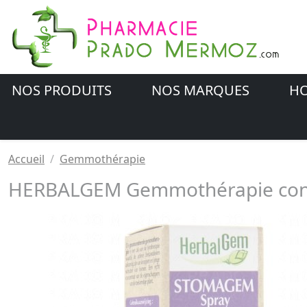
NOS PRODUITS
NOS MARQUES
HO
Accueil
Gemmothérapie
HERBALGEM Gemmothérapie conc