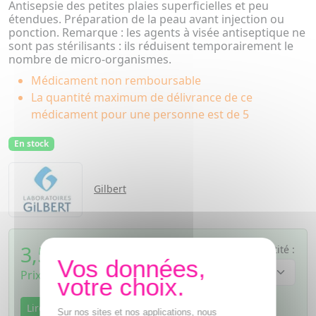
Antisepsie des petites plaies superficielles et peu
étendues. Préparation de la peau avant injection ou
ponction. Remarque : les agents à visée antiseptique ne
sont pas stérilisants : ils réduisent temporairement le
nombre de micro-organismes.
Médicament non remboursable
La quantité maximum de délivrance de ce
médicament pour une personne est de 5
En stock
Gilbert
3,50
€
Quantité :
TTC
Prix de vente au public fixé librement
Lire la notice
Sur nos sites et nos applications, nous