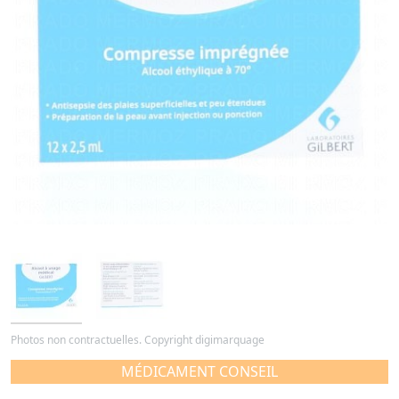
Photos non contractuelles. Copyright digimarquage
MÉDICAMENT CONSEIL