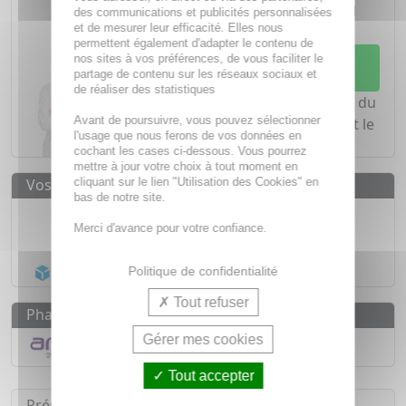
ordonnance nécessite le conseil
des communications et publicités personnalisées
d'un
pharmacien
et de mesurer leur efficacité. Elles nous
permettent également d'adapter le contenu de
Demandez conseil à votre
nos sites à vos préférences, de vous faciliter le
partage de contenu sur les réseaux sociaux et
pharmacien
de réaliser des statistiques
Notre équipe est à votre écoute du
Avant de poursuivre, vous pouvez sélectionner
lundi au vendredi de
8h à 20h
et le
l'usage que nous ferons de vos données en
samedi de
8h à 19h30
.
cochant les cases ci-dessous. Vous pourrez
mettre à jour votre choix à tout moment en
cliquant sur le lien "Utilisation des Cookies" en
Vos avantages
bas de notre site.
Médicaments d'origine
CERTIFIÉE
Merci d'avance pour votre confiance.
1500
médicaments
Acheminement Chronopost
en 24h*
Politique de confidentialité
Tout refuser
Pharmacovigilance
Gérer mes cookies
Déclarer un effet indésirable
Tout accepter
Présentation