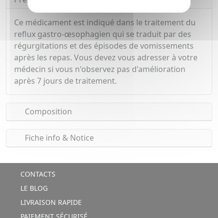
Ce médicament est indiqué dans le traitement du
reflux gastro-œsophagien qui se traduit par des
régurgitations et des épisodes de vomissements
après les repas. Vous devez vous adresser à votre
médecin si vous n'observez pas d'amélioration
après 7 jours de traitement.
Composition
Fiche info & Notice
CONTACTS
LE BLOG
LIVRAISON RAPIDE
PAIEMENT SÉCURISÉ