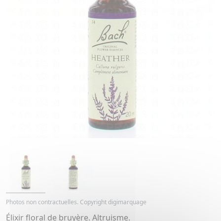
Photos non contractuelles. Copyright digimarquage
Élixir floral de bruyère. Altruisme.