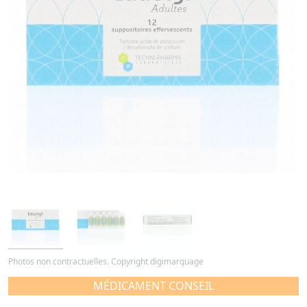
Photos non contractuelles. Copyright digimarquage
MÉDICAMENT CONSEIL