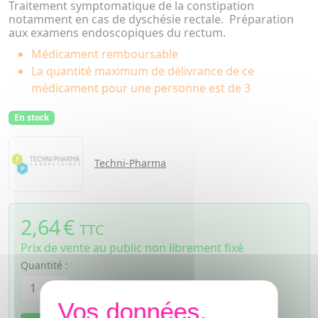
Traitement symptomatique de la constipation
notamment en cas de dyschésie rectale. Préparation
aux examens endoscopiques du rectum.
Médicament remboursable
La quantité maximum de délivrance de ce
médicament pour une personne est de 3
En stock
Techni-Pharma
2,64
€
TTC
Prix de vente au public non librement fixé
Quantité :