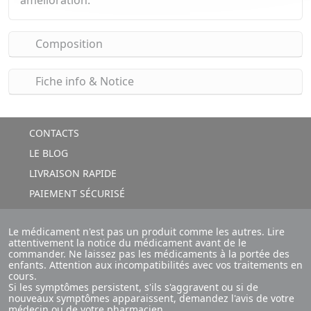
amélioration.
Composition
Fiche info & Notice
CONTACTS
LE BLOG
LIVRAISON RAPIDE
PAIEMENT SÉCURISÉ
Le médicament n'est pas un produit comme les autres. Lire
attentivement la notice du médicament avant de le
commander. Ne laissez pas les médicaments à la portée des
enfants. Attention aux incompatibilités avec vos traitements en
cours.
Si les symptômes persistent, s'ils s'aggravent ou si de
nouveaux symptômes apparaissent, demandez l'avis de votre
médecin ou de votre pharmacien.