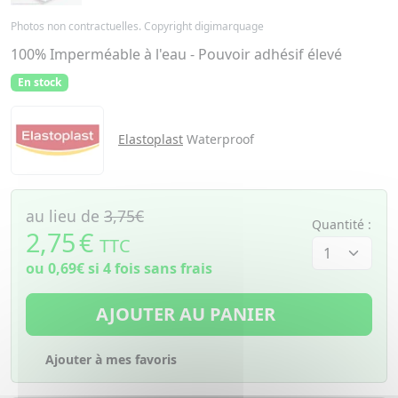
Photos non contractuelles. Copyright digimarquage
100% Imperméable à l'eau - Pouvoir adhésif élevé
En stock
Elastoplast
Waterproof
au lieu de
3,75€
Quantité :
2,75
€
TTC
ou
0,69€
si 4 fois sans frais
AJOUTER AU PANIER
Ajouter à mes favoris