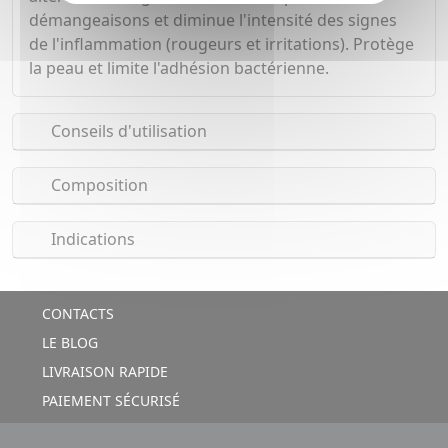
démangeaisons et diminue l'intensité des signes
de l'inflammation (rougeurs et irritations). Protège
la peau et limite l'adhésion bactérienne.
Conseils d'utilisation
Composition
Indications
CONTACTS
LE BLOG
LIVRAISON RAPIDE
PAIEMENT SÉCURISÉ