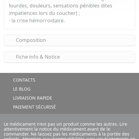
lourdes, douleurs, sensations pénibles dites
impatiences lors du coucher) ;
· la crise hémorroïdaire.
Composition
Fiche info & Notice
CONTACTS
LE BLOG
LIVRAISON RAPIDE
PAIEMENT SÉCURISÉ
Le médicament n'est pas un produit comme les autres. Lire
attentivement la notice du médicament avant de le
commander. Ne laissez pas les médicaments à la portée des
enfants. Attention aux incompatibilités avec vos traitements en