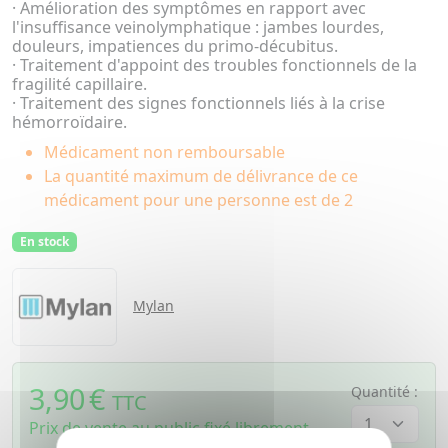
· Amélioration des symptômes en rapport avec
l'insuffisance veinolymphatique : jambes lourdes,
douleurs, impatiences du primo-décubitus.
· Traitement d'appoint des troubles fonctionnels de la
fragilité capillaire.
· Traitement des signes fonctionnels liés à la crise
hémorroïdaire.
Médicament non remboursable
La quantité maximum de délivrance de ce
médicament pour une personne est de 2
En stock
Mylan
3,90
€
Quantité :
TTC
Prix de vente au public fixé librement