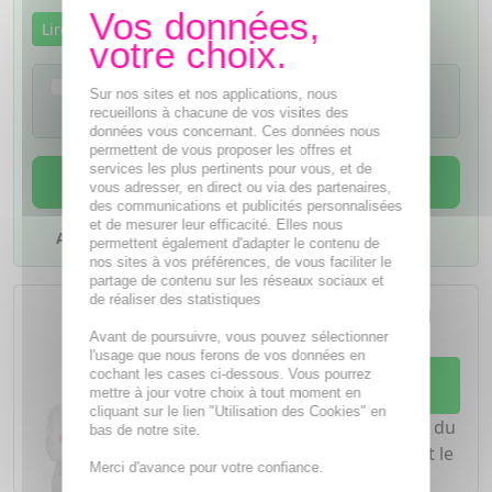
Lire la notice
Je confirme avoir lu la notice de ce
Sur nos sites et nos applications, nous
médicament
recueillons à chacune de vos visites des
données vous concernant. Ces données nous
permettent de vous proposer les offres et
services les plus pertinents pour vous, et de
AJOUTER AU PANIER
vous adresser, en direct ou via des partenaires,
des communications et publicités personnalisées
et de mesurer leur efficacité. Elles nous
Ajouter à mes favoris
permettent également d'adapter le contenu de
nos sites à vos préférences, de vous faciliter le
partage de contenu sur les réseaux sociaux et
L'achat d'un médicament sans
de réaliser des statistiques
ordonnance nécessite le conseil
d'un
pharmacien
Avant de poursuivre, vous pouvez sélectionner
l'usage que nous ferons de vos données en
Demandez conseil à votre
cochant les cases ci-dessous. Vous pourrez
mettre à jour votre choix à tout moment en
pharmacien
cliquant sur le lien "Utilisation des Cookies" en
Notre équipe est à votre écoute du
bas de notre site.
lundi au vendredi de
8h à 20h
et le
Merci d'avance pour votre confiance.
samedi de
8h à 19h30
.