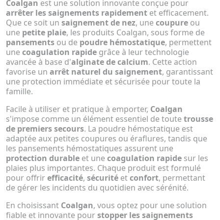
Coalgan
est une solution innovante conçue pour
arrêter les saignements rapidement
et efficacement.
Que ce soit un
saignement de nez
, une
coupure
ou
une
petite plaie
, les produits Coalgan, sous forme de
pansements
ou de
poudre hémostatique
, permettent
une
coagulation rapide
grâce à leur technologie
avancée à base d'
alginate de calcium
. Cette action
favorise un
arrêt naturel du saignement
, garantissant
une protection immédiate et sécurisée pour toute la
famille.
Facile à utiliser et pratique à emporter,
Coalgan
s'impose comme un élément essentiel de toute
trousse
de premiers secours
. La poudre hémostatique est
adaptée aux petites coupures ou éraflures, tandis que
les pansements hémostatiques assurent une
protection durable
et une
coagulation rapide
sur les
plaies plus importantes. Chaque produit est formulé
pour offrir
efficacité
,
sécurité
et
confort
, permettant
de gérer les incidents du quotidien avec sérénité.
En choisissant
Coalgan
, vous optez pour une solution
fiable et innovante pour
stopper les saignements