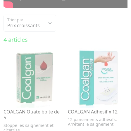
Trier par
4 articles
COALGAN Ouate boite de
COALGAN Adhesif x 12
5
12 pansements adhésifs.
Arrêtent le saignement
Stoppe les saignement et
cicatrise.