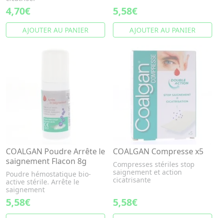
4,70€
5,58€
AJOUTER AU PANIER
AJOUTER AU PANIER
COALGAN Poudre Arrête le
COALGAN Compresse x5
saignement Flacon 8g
Compresses stériles stop
saignement et action
Poudre hémostatique bio-
cicatrisante
active stérile. Arrête le
saignement
5,58€
5,58€