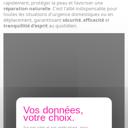
rapidement, protéger la peau et favoriser une
réparation naturelle
. C'est l'allié indispensable pour
toutes les situations d'urgence domestiques ou en
déplacement, garantissant
sécurité
,
efficacité
et
tranquillité d'esprit
au quotidien.
Sur nos sites et nos applications, nous