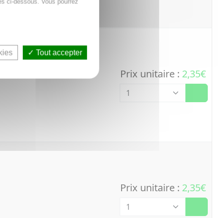
es ci-dessous. Vous pourrez
kies
Tout accepter
Prix unitaire :
2,35€
Quantité
Prix unitaire :
2,35€
Quantité