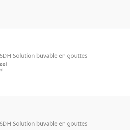
6DH Solution buvable en gouttes
cool
ml
6DH Solution buvable en gouttes