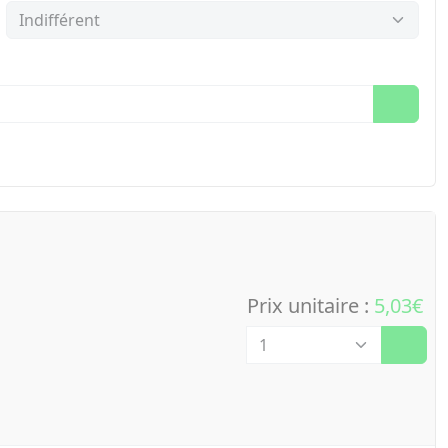
Prix unitaire :
5,03€
Quantité