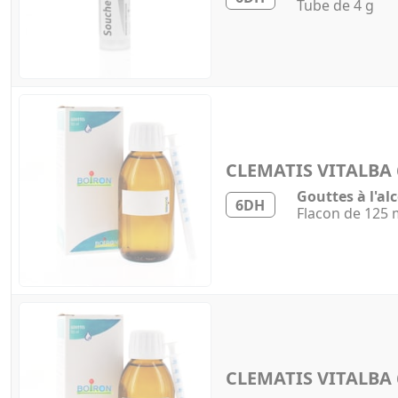
Tube de 4 g
CLEMATIS VITALBA
Gouttes à l'al
6DH
Flacon de 125 
CLEMATIS VITALBA