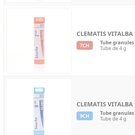
CLEMATIS VITALBA
Tube granules
7CH
Tube de 4 g
CLEMATIS VITALBA
Tube granules
9CH
Tube de 4 g