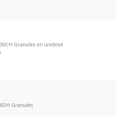
30CH Granules en unidose
s
6DH Granules