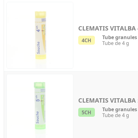
CLEMATIS VITALBA
Tube granules
4CH
Tube de 4 g
CLEMATIS VITALBA
Tube granules
5CH
Tube de 4 g