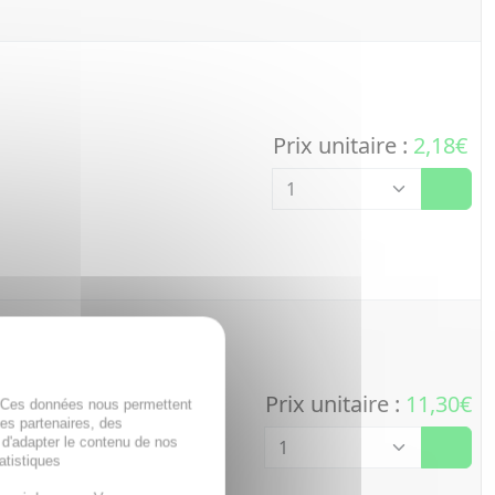
Prix unitaire :
2,18€
Quantité
Prix unitaire :
11,30€
. Ces données nous permettent
Quantité
des partenaires, des
 d'adapter le contenu de nos
atistiques