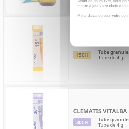
Avant de poursuivre, vous pou
mettre à jour votre choix à tou
Merci d'avance pour votre conf
CLEMATIS VITALBA
Tube granule
15CH
Tube de 4 g
CLEMATIS VITALBA
Tube granule
30CH
Tube de 4 g