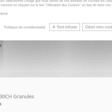
vez sélectionner l'usage que nous ferons de vos données en cochant les cas
t moment en cliquant sur le lien "Utilisation des Cookies" en bas de notre site.
iance.
Tout refuser
Gérer mes coo
Politique de confidentialité
15CH Granules
s
30CH Granules
s