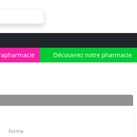
rapharmacie
Découvrez notre pharmacie
Forme