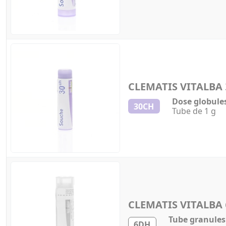
CLEMATIS VITALBA
Dose globule
30CH
Tube de 1 g
CLEMATIS VITALBA
Tube granules
6DH