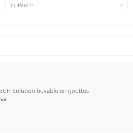
3CH Solution buvable en gouttes
ool
l