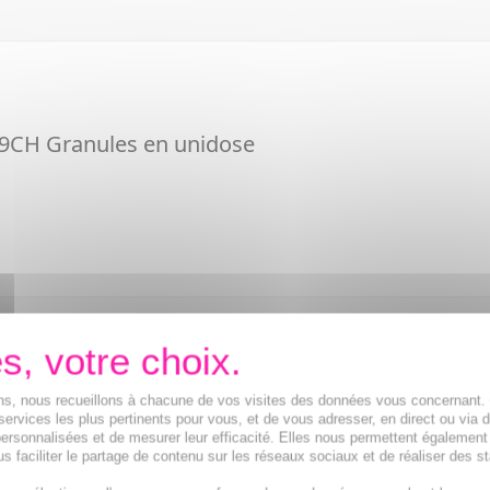
9CH Granules en unidose
9CH Solution buvable en gouttes
ions, nous recueillons à chacune de vos visites des données vous concernant
services les plus pertinents pour vous, et de vous adresser, en direct ou via 
u
ersonnalisées et de mesurer leur efficacité. Elles nous permettent également
l
s faciliter le partage de contenu sur les réseaux sociaux et de réaliser des st