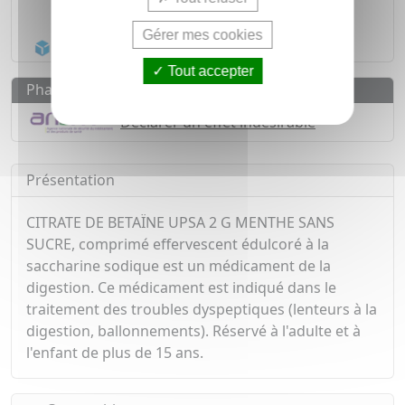
1500
médicaments
Gérer mes cookies
Acheminement Chronopost
en 24h*
Tout accepter
Pharmacovigilance
Déclarer un effet indésirable
Présentation
CITRATE DE BETAÏNE UPSA 2 G MENTHE SANS
SUCRE, comprimé effervescent édulcoré à la
saccharine sodique est un médicament de la
digestion. Ce médicament est indiqué dans le
traitement des troubles dyspeptiques (lenteurs à la
digestion, ballonnements). Réservé à l'adulte et à
l'enfant de plus de 15 ans.