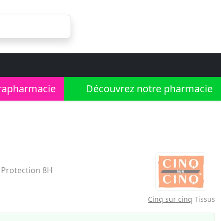
rapharmacie
Découvrez notre pharmacie
. Protection 8H
Cinq sur cinq
Tissus