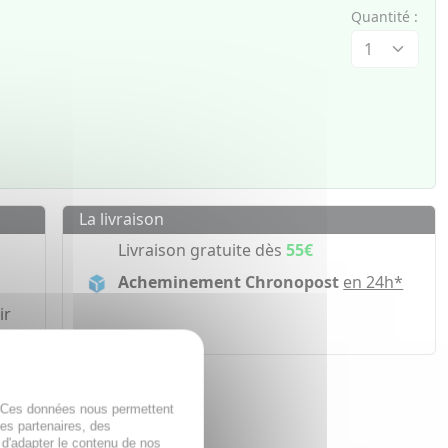
Quantité :
La livraison
Livraison gratuite dès
55€
Acheminement Chronopost
en 24h*
ir
. Ces données nous permettent
des partenaires, des
 d'adapter le contenu de nos