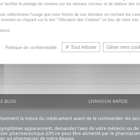
s faciliter le partage de contenu sur les réseaux sociaux et de réaliser des st
vez sélectionner l'usage que nous ferons de vos données en cochant les cas
t moment en cliquant sur le lien "Utilisation des Cookies" en bas de notre site.
oustiques qui protège des vêtements et tissus durant 8H. Il 
iance.
Tout refuser
Gérer mes coo
Politique de confidentialité
E BLOG
LIVRAISON RAPIDE
ntivement la notice du médicament avant de le commander. Ne laiss
ux symptômes apparaissent, demandez l'avis de votre médecin ou de
ossier pharmaceutique (DP) ne peut être alimenté par le pharmacien
ter un pharmacien
de notre équipe.