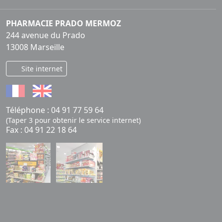
PHARMACIE PRADO MERMOZ
244 avenue du Prado
13008 Marseille
Site internet
Téléphone :
04 91 77 59 64
(Taper 3 pour obtenir le service internet)
Fax : 04 91 22 18 64