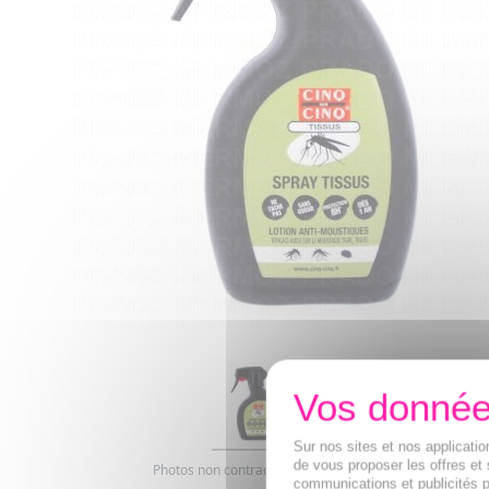
Sur nos sites et nos applicat
de vous proposer les offres et 
Photos non contractuelles. Copyright digimarquage
communications et publicités p