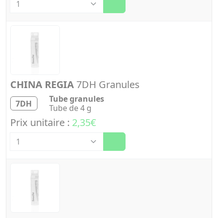
CHINA REGIA
7DH Granules
Tube granules
7DH
Tube de 4 g
Prix unitaire :
2,35€
Quantité