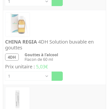
CHINA REGIA
4DH Solution buvable en
gouttes
Gouttes à l'alcool
4DH
Flacon de 60 ml
Prix unitaire :
5,03€
Quantité