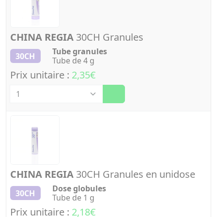
CHINA REGIA
30CH Granules
Tube granules
30CH
Tube de 4 g
Prix unitaire :
2,35€
Quantité
CHINA REGIA
30CH Granules en unidose
Dose globules
30CH
Tube de 1 g
Prix unitaire :
2,18€