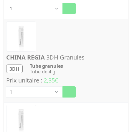
Quantité
CHINA REGIA
3DH Granules
Tube granules
3DH
Tube de 4 g
Prix unitaire :
2,35€
Quantité