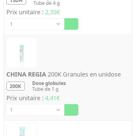
15DH
Tube de 4 g
Prix unitaire :
2,35€
Quantité
CHINA REGIA
200K Granules en unidose
Dose globules
200K
Tube de 1 g
Prix unitaire :
4,41€
Quantité