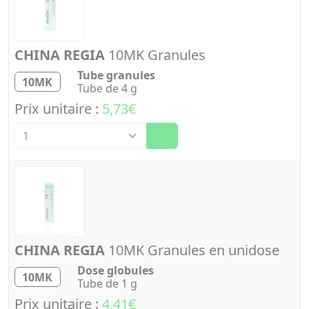
CHINA REGIA
10MK Granules
Tube granules
10MK
Tube de 4 g
Prix unitaire :
5,73€
Quantité
CHINA REGIA
10MK Granules en unidose
Dose globules
10MK
Tube de 1 g
Prix unitaire :
4,41€