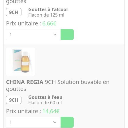
gouttes
Gouttes à l'alcool
9CH
Flacon de 125 ml
Prix unitaire :
6,66€
Quantité
CHINA REGIA
9CH Solution buvable en
gouttes
Gouttes à l'eau
9CH
Flacon de 60 ml
Prix unitaire :
14,64€
Quantité