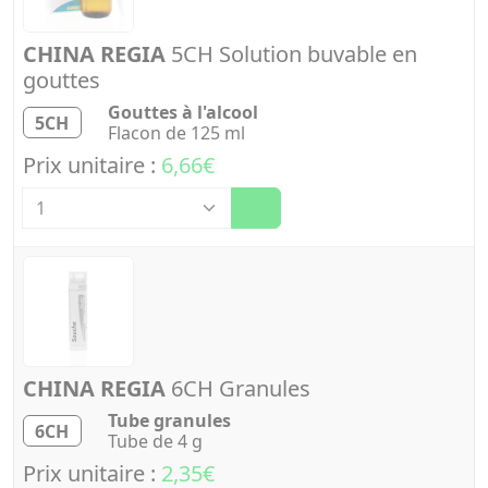
CHINA REGIA
5CH Solution buvable en
gouttes
Gouttes à l'alcool
5CH
Flacon de 125 ml
Prix unitaire :
6,66€
Quantité
CHINA REGIA
6CH Granules
Tube granules
6CH
Tube de 4 g
Prix unitaire :
2,35€