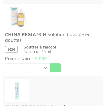
CHINA REGIA
9CH Solution buvable en
gouttes
Gouttes à l'alcool
9CH
Flacon de 60 ml
Prix unitaire :
5,03€
Quantité