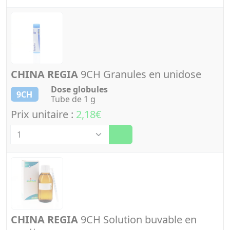
CHINA REGIA
9CH Granules en unidose
Dose globules
9CH
Tube de 1 g
Prix unitaire :
2,18€
Quantité
CHINA REGIA
9CH Solution buvable en