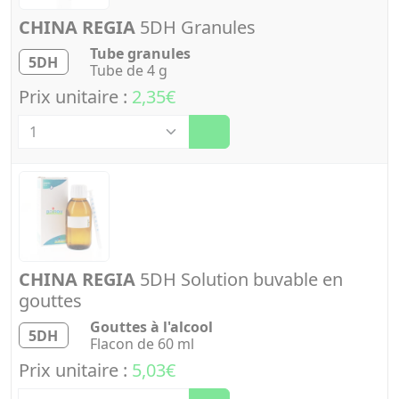
CHINA REGIA
5DH Granules
Tube granules
5DH
Tube de 4 g
Prix unitaire :
2,35€
Quantité
CHINA REGIA
5DH Solution buvable en
gouttes
Gouttes à l'alcool
5DH
Flacon de 60 ml
Prix unitaire :
5,03€
Quantité