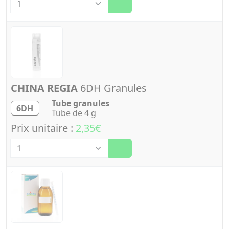
CHINA REGIA
6DH Granules
Tube granules
6DH
Tube de 4 g
Prix unitaire :
2,35€
Quantité