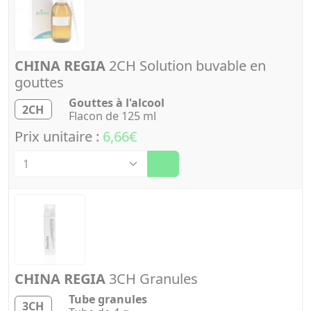
CHINA REGIA
2CH Solution buvable en
gouttes
Gouttes à l'alcool
2CH
Flacon de 125 ml
Prix unitaire :
6,66€
Quantité
CHINA REGIA
3CH Granules
Tube granules
3CH