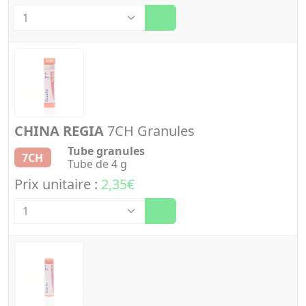
Quantité
CHINA REGIA
7CH Granules
Tube granules
7CH
Tube de 4 g
Prix unitaire :
2,35€
Quantité