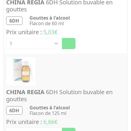
CHINA REGIA
6DH Solution buvable en
gouttes
Gouttes à l'alcool
6DH
Flacon de 60 ml
Prix unitaire :
5,03€
Quantité
CHINA REGIA
6DH Solution buvable en
gouttes
Gouttes à l'alcool
6DH
Flacon de 125 ml
Prix unitaire :
6,66€
Quantité