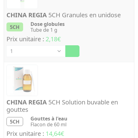
CHINA REGIA
5CH Granules en unidose
Dose globules
5CH
Tube de 1 g
Prix unitaire :
2,18€
Quantité
CHINA REGIA
5CH Solution buvable en
gouttes
Gouttes à l'eau
5CH
Flacon de 60 ml
Prix unitaire :
14,64€