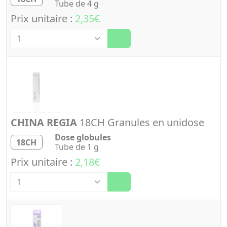
Tube de 4 g
Prix unitaire :
2,35€
Quantité
CHINA REGIA
18CH Granules en unidose
Dose globules
18CH
Tube de 1 g
Prix unitaire :
2,18€
Quantité