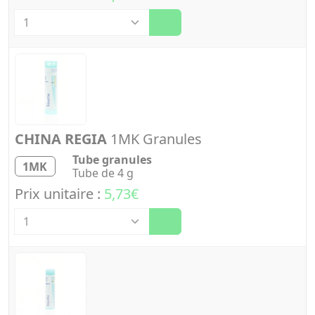
Quantité
CHINA REGIA
1MK Granules
Tube granules
1MK
Tube de 4 g
Prix unitaire :
5,73€
Quantité