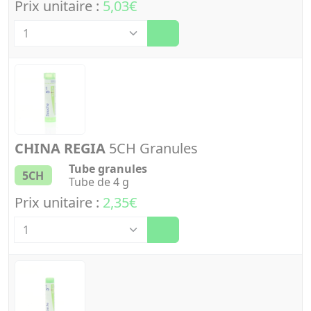
Prix unitaire :
5,03€
Quantité
CHINA REGIA
5CH Granules
Tube granules
5CH
Tube de 4 g
Prix unitaire :
2,35€
Quantité