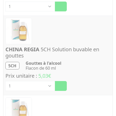
Quantité
CHINA REGIA
5CH Solution buvable en
gouttes
Gouttes à l'alcool
5CH
Flacon de 60 ml
Prix unitaire :
5,03€
Quantité