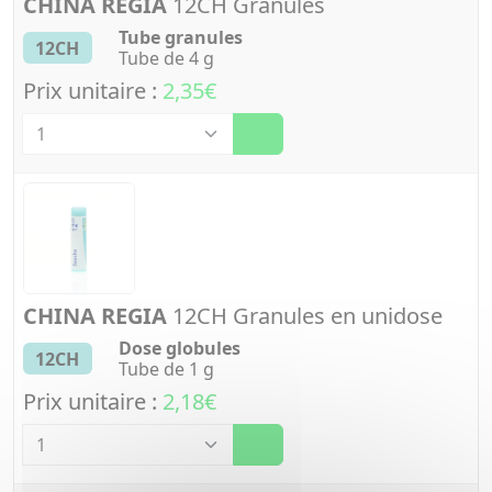
CHINA REGIA
12CH Granules
Tube granules
12CH
Tube de 4 g
Prix unitaire :
2,35€
Quantité
CHINA REGIA
12CH Granules en unidose
Dose globules
12CH
Tube de 1 g
Prix unitaire :
2,18€
Quantité