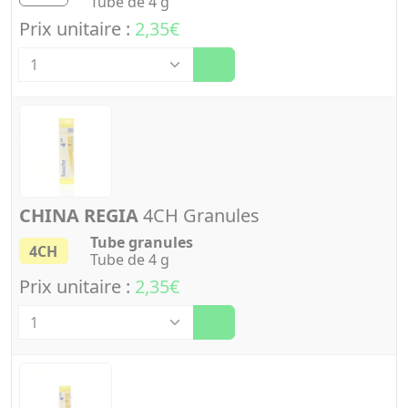
Tube de 4 g
Prix unitaire :
2,35€
Quantité
CHINA REGIA
4CH Granules
Tube granules
4CH
Tube de 4 g
Prix unitaire :
2,35€
Quantité