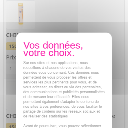
CHINA REGIA
15CH Granules
Tube granules
15CH
Tube de 4 g
Prix unitaire :
2,35€
Quantité
Sur nos sites et nos applications, nous
recueillons à chacune de vos visites des
données vous concernant. Ces données nous
permettent de vous proposer les offres et
services les plus pertinents pour vous, et de
vous adresser, en direct ou via des partenaires,
des communications et publicités personnalisées
et de mesurer leur efficacité. Elles nous
permettent également d'adapter le contenu de
nos sites à vos préférences, de vous faciliter le
partage de contenu sur les réseaux sociaux et
CHINA REGIA
15CH Granules en unidose
de réaliser des statistiques
Dose globules
Avant de poursuivre, vous pouvez sélectionner
15CH