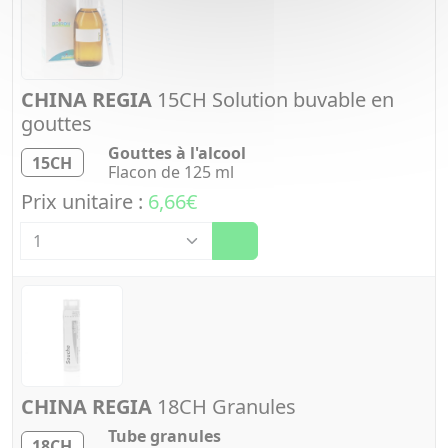
CHINA REGIA
15CH Solution buvable en
gouttes
Gouttes à l'alcool
15CH
Flacon de 125 ml
Prix unitaire :
6,66€
Quantité
CHINA REGIA
18CH Granules
Tube granules
18CH