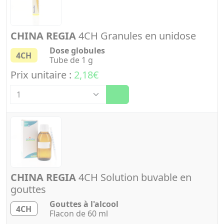
CHINA REGIA
4CH Granules en unidose
Dose globules
4CH
Tube de 1 g
Prix unitaire :
2,18€
Quantité
CHINA REGIA
4CH Solution buvable en
gouttes
Gouttes à l'alcool
4CH
Flacon de 60 ml