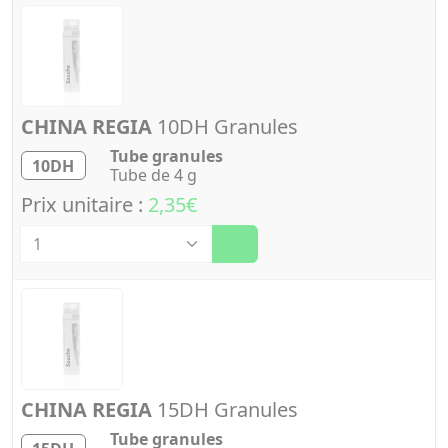
CHINA REGIA
10DH Granules
Tube granules
10DH
Tube de 4 g
Prix unitaire :
2,35€
Quantité
CHINA REGIA
15DH Granules
Tube granules