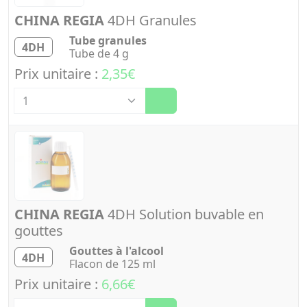
CHINA REGIA
4DH Granules
Tube granules
4DH
Tube de 4 g
Prix unitaire :
2,35€
Quantité
CHINA REGIA
4DH Solution buvable en
gouttes
Gouttes à l'alcool
4DH
Flacon de 125 ml
Prix unitaire :
6,66€
Quantité