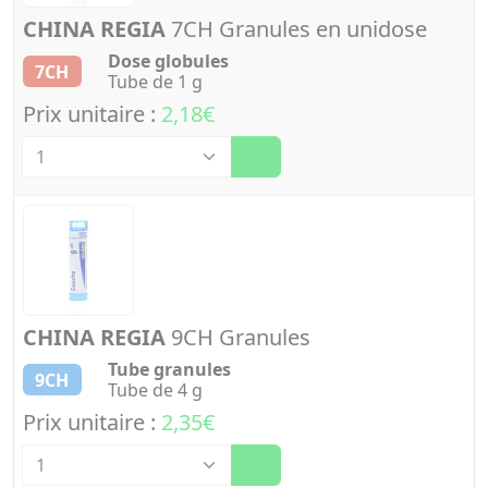
CHINA REGIA
7CH Granules en unidose
Dose globules
7CH
Tube de 1 g
Prix unitaire :
2,18€
Quantité
CHINA REGIA
9CH Granules
Tube granules
9CH
Tube de 4 g
Prix unitaire :
2,35€
Quantité