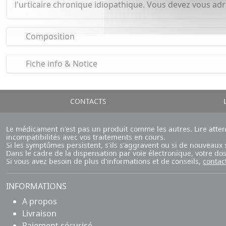
l'urticaire chronique idiopathique. Vous devez vous ad
Composition
Fiche info & Notice
CONTACTS
L
Le médicament n'est pas un produit comme les autres. Lire atte
incompatibilités avec vos traitements en cours.
Si les symptômes persistent, s'ils s'aggravent ou si de nouvea
Dans le cadre de la dispensation par voie électronique, votre d
Si vous avez besoin de plus d'informations et de conseils,
contac
INFORMATIONS
A propos
Livraison
Paiement sécurisé