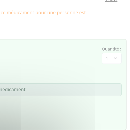
e ce médicament pour une personne est
Quantité :
e médicament