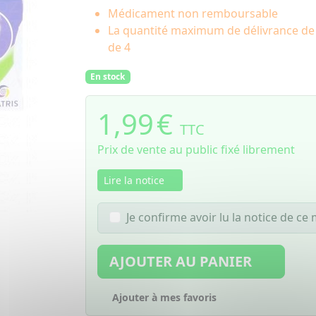
Médicament non remboursable
La quantité maximum de délivrance d
de 4
En stock
1,99
€
TTC
Prix de vente au public fixé librement
Lire la notice
Je confirme avoir lu la notice de c
AJOUTER AU PANIER
Ajouter à mes favoris