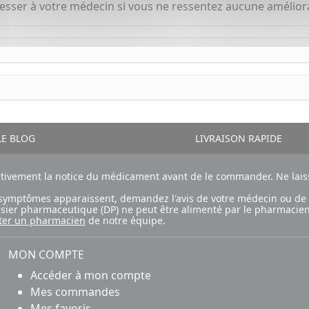
resser à votre médecin si vous ne ressentez aucune améliora
E BLOG
LIVRAISON RAPIDE
ntivement la notice du médicament avant de le commander. Ne laiss
ux symptômes apparaissent, demandez l'avis de votre médecin ou de
ossier pharmaceutique (DP) ne peut être alimenté par le pharmacien
ter un pharmacien
de notre équipe.
MON COMPTE
Accéder à mon compte
Mes commandes
Mes favoris