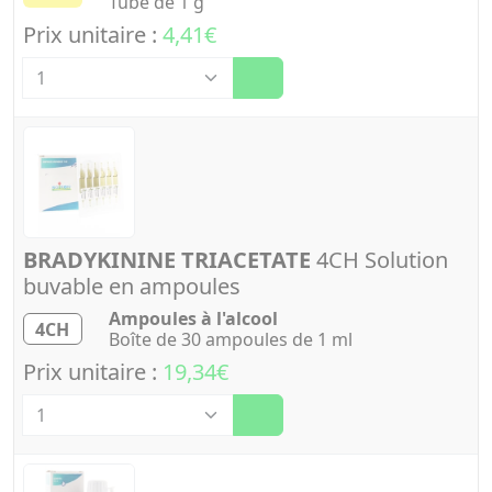
Tube de 1 g
Prix unitaire :
4,41€
Quantité
BRADYKININE TRIACETATE
4CH Solution
buvable en ampoules
Ampoules à l'alcool
4CH
Boîte de 30 ampoules de 1 ml
Prix unitaire :
19,34€
Quantité