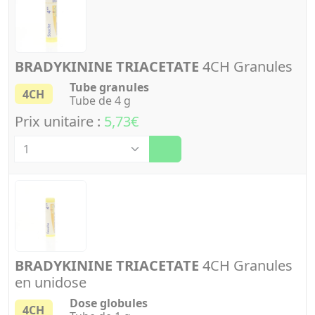
BRADYKININE TRIACETATE
4CH Granules
Tube granules
4CH
Tube de 4 g
Prix unitaire :
5,73€
Quantité
BRADYKININE TRIACETATE
4CH Granules
en unidose
Dose globules
4CH