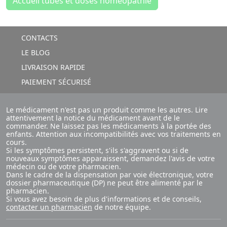
Accueil tubes et doses homéopathie
CONTACTS
LE BLOG
LIVRAISON RAPIDE
PAIEMENT SÉCURISÉ
Le médicament n'est pas un produit comme les autres. Lire
attentivement la notice du médicament avant de le
commander. Ne laissez pas les médicaments à la portée des
enfants. Attention aux incompatibilités avec vos traitements en
cours.
Si les symptômes persistent, s'ils s'aggravent ou si de
nouveaux symptômes apparaissent, demandez l'avis de votre
médecin ou de votre pharmacien.
Dans le cadre de la dispensation par voie électronique, votre
dossier pharmaceutique (DP) ne peut être alimenté par le
pharmacien.
Si vous avez besoin de plus d'informations et de conseils,
contacter un pharmacien
de notre équipe.