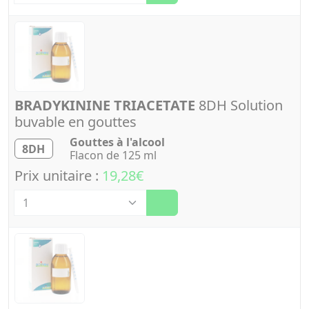
BRADYKININE TRIACETATE
8DH Solution
buvable en gouttes
Gouttes à l'alcool
8DH
Flacon de 125 ml
Prix unitaire :
19,28€
Quantité