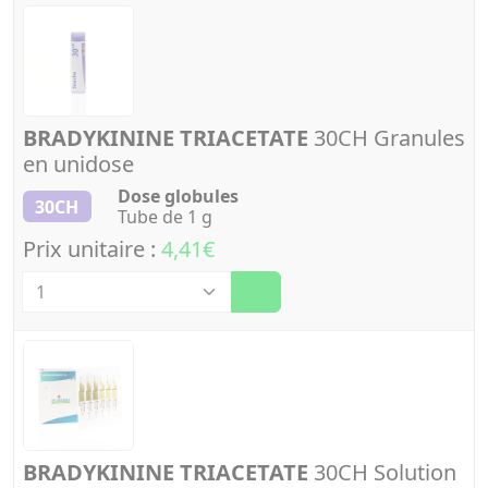
BRADYKININE TRIACETATE
30CH Granules
en unidose
Dose globules
30CH
Tube de 1 g
Prix unitaire :
4,41€
Quantité
BRADYKININE TRIACETATE
30CH Solution