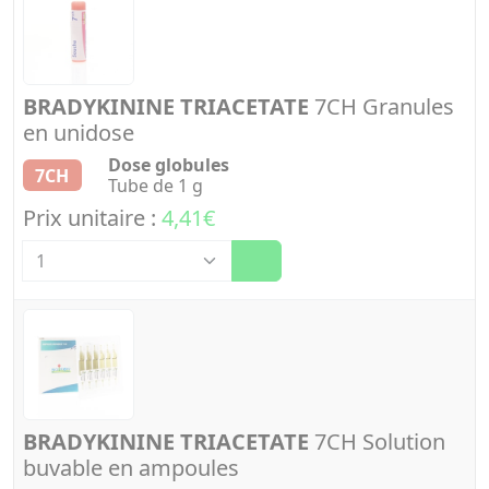
BRADYKININE TRIACETATE
7CH Granules
en unidose
Dose globules
7CH
Tube de 1 g
Prix unitaire :
4,41€
Quantité
BRADYKININE TRIACETATE
7CH Solution
buvable en ampoules