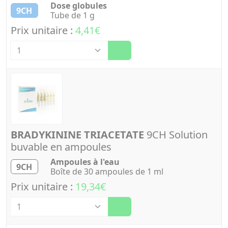
Dose globules
9CH
Tube de 1 g
Prix unitaire :
4,41€
Quantité
BRADYKININE TRIACETATE
9CH Solution
buvable en ampoules
Ampoules à l'eau
9CH
Boîte de 30 ampoules de 1 ml
Prix unitaire :
19,34€
Quantité