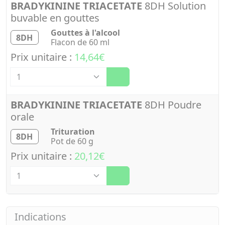
BRADYKININE TRIACETATE
8DH Solution
buvable en gouttes
Gouttes à l'alcool
8DH
Flacon de 60 ml
Prix unitaire :
14,64€
Quantité
BRADYKININE TRIACETATE
8DH Poudre
orale
Trituration
8DH
Pot de 60 g
Prix unitaire :
20,12€
Quantité
Indications