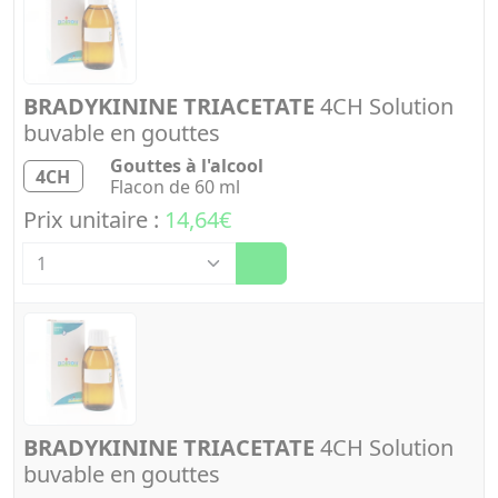
BRADYKININE TRIACETATE
4CH Solution
buvable en gouttes
Gouttes à l'alcool
4CH
Flacon de 60 ml
Prix unitaire :
14,64€
Quantité
BRADYKININE TRIACETATE
4CH Solution
buvable en gouttes