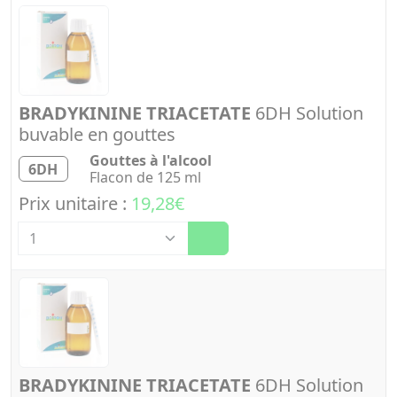
BRADYKININE TRIACETATE
6DH Solution
buvable en gouttes
Gouttes à l'alcool
6DH
Flacon de 125 ml
Prix unitaire :
19,28€
Quantité
BRADYKININE TRIACETATE
6DH Solution