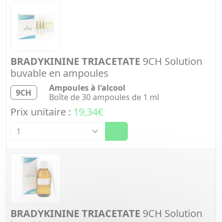
BRADYKININE TRIACETATE
9CH Solution
buvable en ampoules
Ampoules à l'alcool
9CH
Boîte de 30 ampoules de 1 ml
Prix unitaire :
19,34€
Quantité
BRADYKININE TRIACETATE
9CH Solution