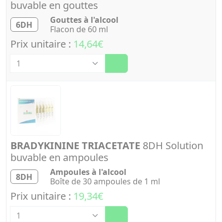
buvable en gouttes
Gouttes à l'alcool
6DH
Flacon de 60 ml
Prix unitaire :
14,64€
Quantité
BRADYKININE TRIACETATE
8DH Solution
buvable en ampoules
Ampoules à l'alcool
8DH
Boîte de 30 ampoules de 1 ml
Prix unitaire :
19,34€
Quantité