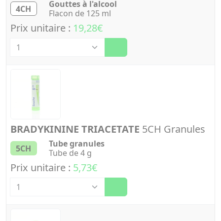
Gouttes à l'alcool
4CH
Flacon de 125 ml
Prix unitaire :
19,28€
Quantité
BRADYKININE TRIACETATE
5CH Granules
Tube granules
5CH
Tube de 4 g
Prix unitaire :
5,73€
Quantité