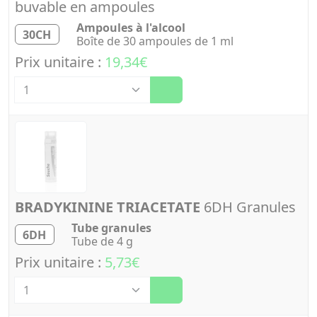
buvable en ampoules
Ampoules à l'alcool
30CH
Boîte de 30 ampoules de 1 ml
Prix unitaire :
19,34€
Quantité
BRADYKININE TRIACETATE
6DH Granules
Tube granules
6DH
Tube de 4 g
Prix unitaire :
5,73€
Quantité