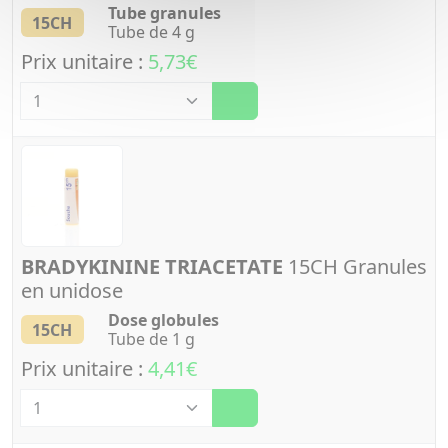
Tube granules
15CH
Tube de 4 g
Prix unitaire :
5,73€
Quantité
BRADYKININE TRIACETATE
15CH Granules
en unidose
Dose globules
15CH
Tube de 1 g
Prix unitaire :
4,41€
Quantité