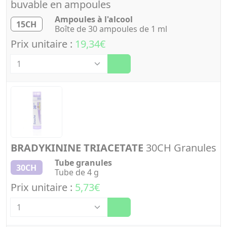
buvable en ampoules
Ampoules à l'alcool
15CH
Boîte de 30 ampoules de 1 ml
Prix unitaire :
19,34€
Quantité
BRADYKININE TRIACETATE
30CH Granules
Tube granules
30CH
Tube de 4 g
Prix unitaire :
5,73€
Quantité