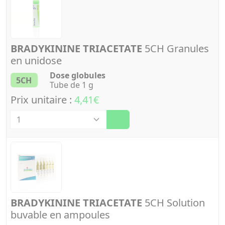
BRADYKININE TRIACETATE
5CH Granules
en unidose
Dose globules
5CH
Tube de 1 g
Prix unitaire :
4,41€
Quantité
BRADYKININE TRIACETATE
5CH Solution
buvable en ampoules