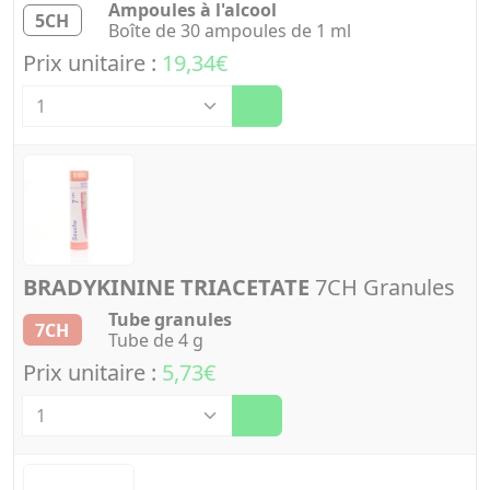
Ampoules à l'alcool
5CH
Boîte de 30 ampoules de 1 ml
Prix unitaire :
19,34€
Quantité
BRADYKININE TRIACETATE
7CH Granules
Tube granules
7CH
Tube de 4 g
Prix unitaire :
5,73€
Quantité