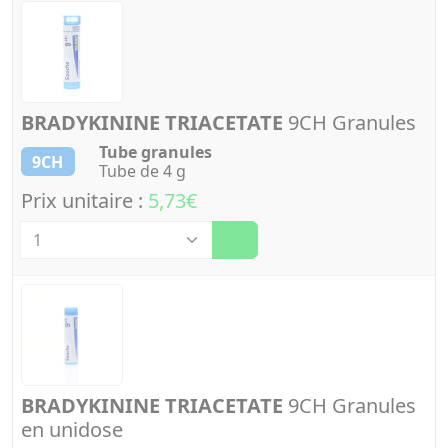
BRADYKININE TRIACETATE
9CH Granules
Tube granules
9CH
Tube de 4 g
Prix unitaire :
5,73€
Quantité
BRADYKININE TRIACETATE
9CH Granules
en unidose