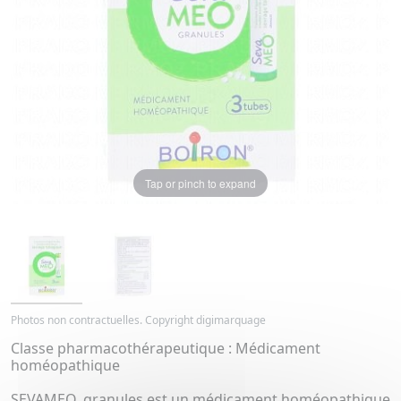
Tap or pinch to expand
Photos non contractuelles. Copyright digimarquage
Classe pharmacothérapeutique : Médicament
homéopathique
SEVAMEO, granules est un médicament homéopathique