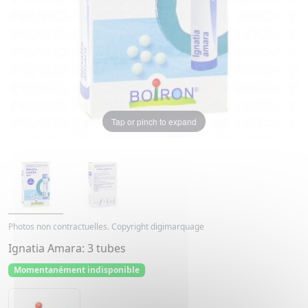
Tap or pinch to expand
Photos non contractuelles. Copyright digimarquage
Ignatia Amara: 3 tubes
Momentanément indisponible