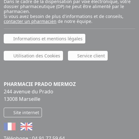
Dans le cadre de la dispensation par voie électronique, votre
dossier pharmaceutique (DP) ne peut être alimenté par le
pharmacien.
Si vous avez besoin de plus d'informations et de conseils,
contacter un pharmacien
de notre équipe.
Informations et mentions légales
Utilisation des Cookies
Service client
PHARMACIE PRADO MERMOZ
244 avenue du Prado
13008 Marseille
Site internet
Téléphone :
04 91 77 59 64