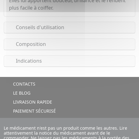
Elles lui apportent douceur, brillance et le rendent
plus facile à coiffer.
Conseils d'utilisation
Composition
Indications
CONTACTS
LE BLOG
LIVRAISON RAPIDE
PAIEMENT SÉCURISÉ
Le médicament n'est pas un produit comme les autres. Lire
attentivement la notice du médicament avant de le
commander. Ne laissez pas les médicaments à la portée des