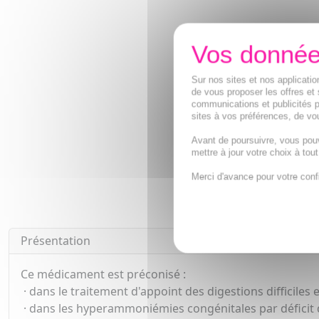
Sur nos sites et nos applicat
de vous proposer les offres et 
communications et publicités p
sites à vos préférences, de vou
Avant de poursuivre, vous pou
mettre à jour votre choix à tou
Merci d'avance pour votre conf
Présentation
Ce médicament est préconisé :
· dans le traitement d'appoint des digestions difficiles 
· dans les hyperammoniémies congénitales par déficit d