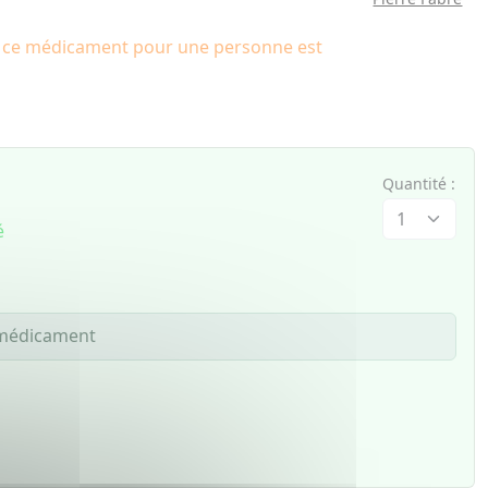
e ce médicament pour une personne est
Quantité :
é
e médicament