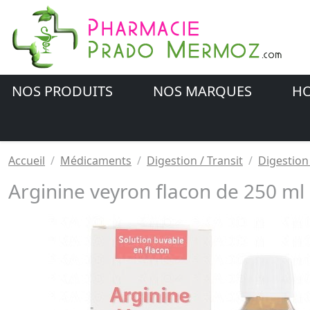
NOS PRODUITS
NOS MARQUES
HO
Accueil
Médicaments
Digestion / Transit
Digestion 
Arginine veyron flacon de 250 ml