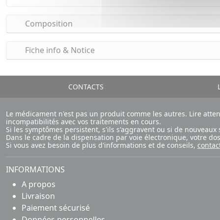
Composition
Fiche info & Notice
CONTACTS
L
Le médicament n'est pas un produit comme les autres. Lire atte
incompatibilités avec vos traitements en cours.
Si les symptômes persistent, s'ils s'aggravent ou si de nouvea
Dans le cadre de la dispensation par voie électronique, votre d
Si vous avez besoin de plus d'informations et de conseils,
contac
INFORMATIONS
A propos
Livraison
Paiement sécurisé
Données personnelles