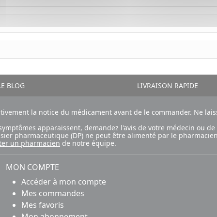
E BLOG
LIVRAISON RAPIDE
ntivement la notice du médicament avant de le commander. Ne laiss
ux symptômes apparaissent, demandez l'avis de votre médecin ou de
ossier pharmaceutique (DP) ne peut être alimenté par le pharmacien
ter un pharmacien
de notre équipe.
MON COMPTE
Accéder à mon compte
Mes commandes
Mes favoris
Mon abonnement