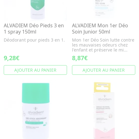
ALVADIEM Déo Pieds 3 en
ALVADIEM Mon 1er Déo
1 spray 150ml
Soin Junior 50ml
Déodorant pour pieds 3 en 1.
Mon 1er Déo Soin lutte contre
les mauvaises odeurs chez
l'enfant et préserve le mi...
9,28€
8,87€
AJOUTER AU PANIER
AJOUTER AU PANIER