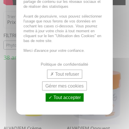
partage de contenu sur les réseaux sociaux et
de réaliser des statistiques
Trier par
Avant de poursuivre, vous pouvez sélectionner
l'usage que nous ferons de vos données en
cochant les cases ci-dessous. Vous pourrez
mettre à jour votre choix à tout moment en
FILTRER PAR :
cliquant sur le lien "Utilisation des Cookies" en
bas de notre site.
Phytothérapie
Oligothérapie
Merci d'avance pour votre confiance.
38 articles
Politique de confidentialité
Tout refuser
Gérer mes cookies
Tout accepter
ALVADIEM Crème
ALVADIEM Onguent