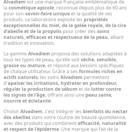
Alvadiem
est une marque française emblématique de
la
cosmétique apicole
, reconnue depuis plus de 60 ans
pour son
savoir-faire unique
et la qualité de ses
produits. Le laboratoire exploite les
propriétés
exceptionnelles du miel, de la gelée royale, de la cire
d'abeille et de la propolis
pour créer des
soins
naturels, efficaces et respectueux de la peau
, alliant
tradition et innovation.
La gamme
Alvadiem
propose des solutions adaptées à
tous les types de peau, qu'elle soit
sèche, sensible,
grasse ou mature
, et répond aux besoins spécifiques
de chaque utilisateur. Grâce à ses
formules riches en
actifs naturels
, les soins
Alvadiem
permettent
d'
apaiser les irritations, hydrater en profondeur,
réguler la production de sébum
et de
lutter contre
les signes de l'âge
, offrant ainsi une
peau saine,
nourrie et éclatante
.
Choisir
Alvadiem
, c'est intégrer les
bienfaits du nectar
des abeilles
dans votre routine de beauté quotidienne,
avec des produits qui combinent
efficacité, naturalité
et respect de l'épiderme
. Une marque qui fait de la