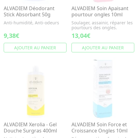
ALVADIEM Déodorant
ALVADIEM Soin Apaisant
Stick Absorbant 50g
pourtour ongles 10ml
Anti-humidité, Anti-odeurs
Soulager, assainir, réparer les
pourtours des ongles.
9,38€
13,04€
AJOUTER AU PANIER
AJOUTER AU PANIER
ALVADIEM Xerolia - Gel
ALVADIEM Soin Force et
Douche Surgras 400ml
Croissance Ongles 10ml