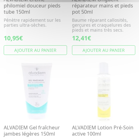
philomiel douceur pieds
réparateur mains et pieds
tube 150ml
pot 50ml
Pénètre rapidement sur les
Baume réparant callosités,
parties ultra-sèches.
gerçures et craquelures des
pieds et mains très secs.
10,95€
12,41€
AJOUTER AU PANIER
AJOUTER AU PANIER
ALVADIEM Gel fraîcheur
ALVADIEM Lotion Pré-Soin
jambes légères 150ml
active 100ml