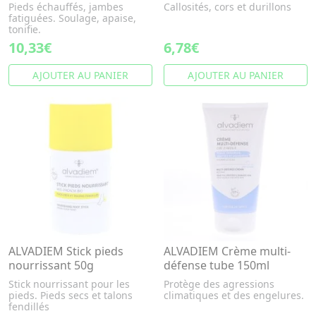
Pieds échauffés, jambes
Callosités, cors et durillons
fatiguées. Soulage, apaise,
tonifie.
10,33€
6,78€
AJOUTER AU PANIER
AJOUTER AU PANIER
ALVADIEM Stick pieds
ALVADIEM Crème multi-
nourrissant 50g
défense tube 150ml
Stick nourrissant pour les
Protège des agressions
pieds. Pieds secs et talons
climatiques et des engelures.
fendillés