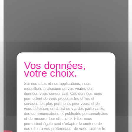
Sur nos sites et nos applications, nous
recueillons à chacune de vos visites des
données vous concernant. Ces données nous
permettent de vous proposer les offres et
services les plus pertinents pour vous, et de
vous adresser, en direct ou via des partenaires,
des communications et publicités personnalisées
et de mesurer leur efficacité. Elles nous
permettent également d'adapter le contenu de
nos sites à vos préférences, de vous faciliter le