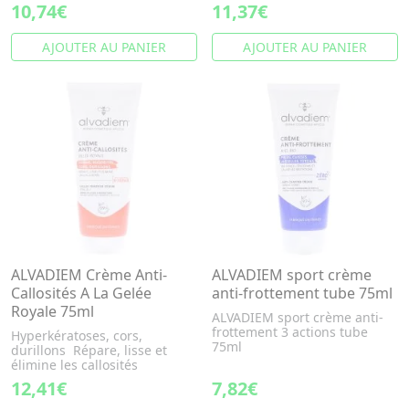
10,74€
11,37€
AJOUTER AU PANIER
AJOUTER AU PANIER
ALVADIEM Crème Anti-
ALVADIEM sport crème
Callosités A La Gelée
anti-frottement tube 75ml
Royale 75ml
ALVADIEM sport crème anti-
frottement 3 actions tube
Hyperkératoses, cors,
75ml
durillons Répare, lisse et
élimine les callosités
12,41€
7,82€