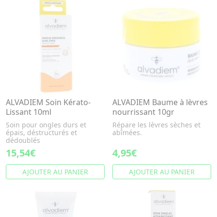
ALVADIEM Soin Kérato-
ALVADIEM Baume à lèvres
Lissant 10ml
nourrissant 10gr
Soin pour ongles durs et
Répare les lèvres sèches et
épais, déstructurés et
abîmées.
dédoublés
15,54€
4,95€
AJOUTER AU PANIER
AJOUTER AU PANIER