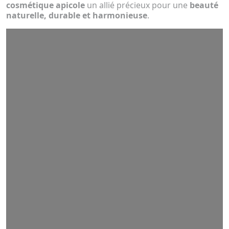
cosmétique apicole
un allié précieux pour une
beauté
naturelle, durable et harmonieuse
.