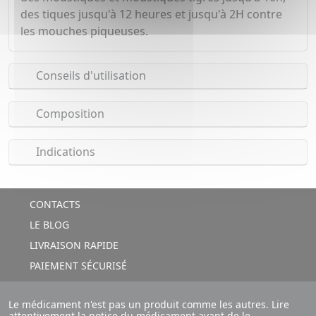
des tiques jusqu'à 12 heures et jusqu'à 2H contre
les mouches piqueuses.
Conseils d'utilisation
Composition
Indications
CONTACTS
LE BLOG
LIVRAISON RAPIDE
PAIEMENT SÉCURISÉ
Le médicament n'est pas un produit comme les autres. Lire
attentivement la notice du médicament avant de le