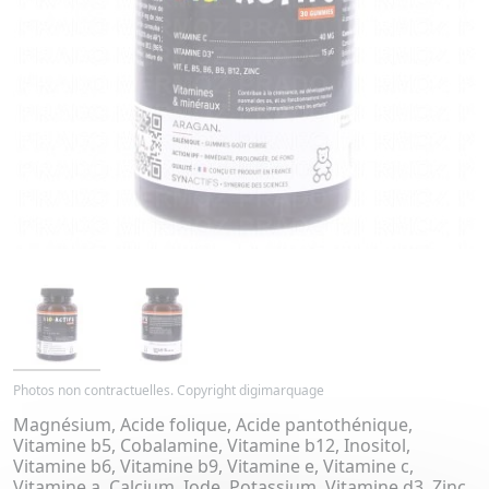
Photos non contractuelles. Copyright digimarquage
Magnésium, Acide folique, Acide pantothénique,
Vitamine b5, Cobalamine, Vitamine b12, Inositol,
Vitamine b6, Vitamine b9, Vitamine e, Vitamine c,
Vitamine a, Calcium, Iode, Potassium, Vitamine d3, Zinc