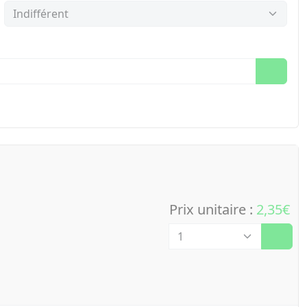
Prix unitaire :
2,35€
Quantité