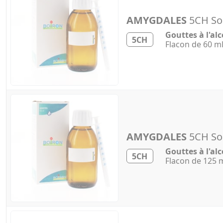
AMYGDALES
5CH Sol
Gouttes à l'alc
5CH
Flacon de 60 m
AMYGDALES
5CH Sol
Gouttes à l'alc
5CH
Flacon de 125 