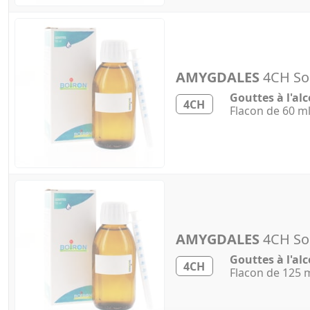
AMYGDALES
4CH Sol
Gouttes à l'alc
4CH
Flacon de 60 m
AMYGDALES
4CH Sol
Gouttes à l'alc
4CH
Flacon de 125 