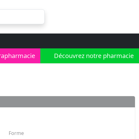
rapharmacie
Découvrez notre pharmacie
Forme