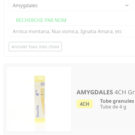
RECHERCHE PAR NOM
Annuler tous mes choix
AMYGDALES
4CH Gr
Tube granules
4CH
Tube de 4 g