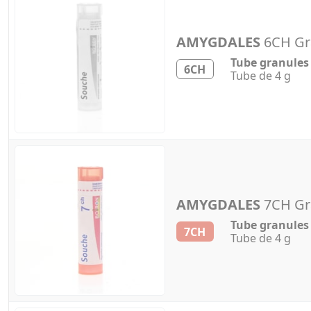
AMYGDALES
6CH Gr
Tube granules
6CH
Tube de 4 g
AMYGDALES
7CH Gr
Tube granules
7CH
Tube de 4 g