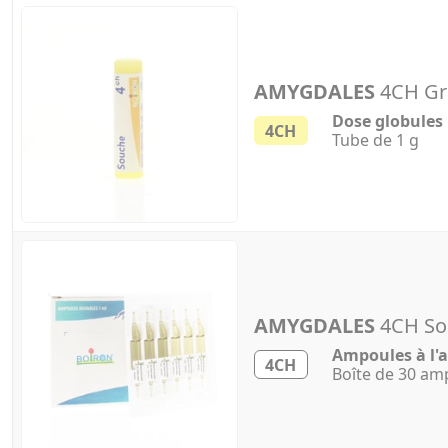
AMYGDALES
4CH Gr
Dose globules
4CH
Tube de 1 g
AMYGDALES
4CH Sol
Ampoules à l'a
4CH
Boîte de 30 am