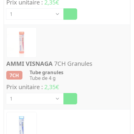
Prix unitaire :
2,35€
Quantité
AMMI VISNAGA
7CH Granules
Tube granules
7CH
Tube de 4 g
Prix unitaire :
2,35€
Quantité