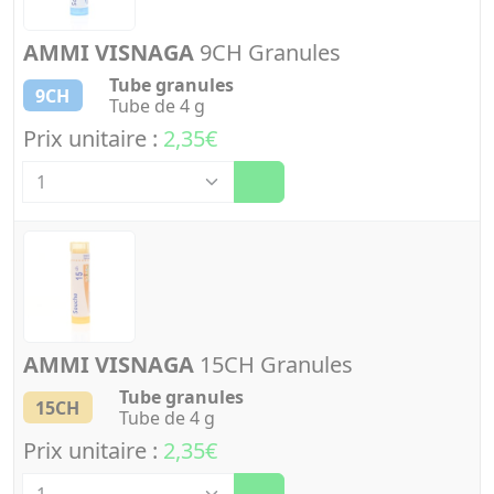
AMMI VISNAGA
9CH Granules
Tube granules
9CH
Tube de 4 g
Prix unitaire :
2,35€
Quantité
AMMI VISNAGA
15CH Granules
Tube granules
15CH
Tube de 4 g
Prix unitaire :
2,35€
Quantité