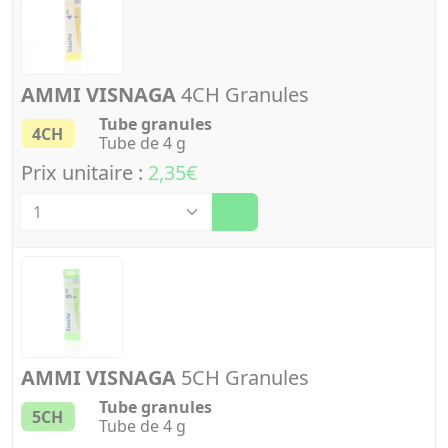
AMMI VISNAGA
4CH Granules
Tube granules
4CH
Tube de 4 g
Prix unitaire :
2,35€
Quantité
AMMI VISNAGA
5CH Granules
Tube granules
5CH
Tube de 4 g