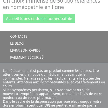
Un choix immense de
50 000 références
en
homéopathie en ligne
Accueil tubes et doses homéopathie
CONTACTS
LE BLOG
LIVRAISON RAPIDE
PAIEMENT SÉCURISÉ
Le médicament n'est pas un produit comme les autres. Lire
attentivement la notice du médicament avant de le
commander. Ne laissez pas les médicaments à la portée des
enfants. Attention aux incompatibilités avec vos traitements en
cours.
Si les symptômes persistent, s'ils s'aggravent ou si de
nouveaux symptômes apparaissent, demandez l'avis de votre
médecin ou de votre pharmacien.
Dans le cadre de la dispensation par voie électronique, votre
dossier pharmaceutique (DP) ne peut être alimenté par le