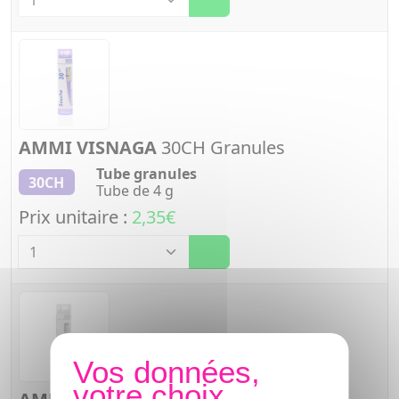
AMMI VISNAGA
30CH Granules
Tube granules
30CH
Tube de 4 g
Prix unitaire :
2,35€
Quantité