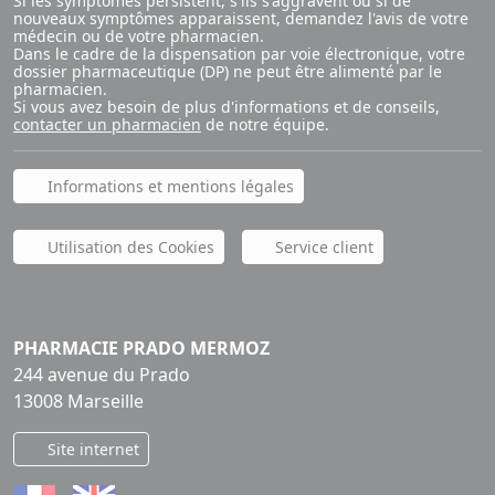
Si les symptômes persistent, s'ils s'aggravent ou si de
nouveaux symptômes apparaissent, demandez l'avis de votre
médecin ou de votre pharmacien.
Dans le cadre de la dispensation par voie électronique, votre
dossier pharmaceutique (DP) ne peut être alimenté par le
pharmacien.
Si vous avez besoin de plus d'informations et de conseils,
contacter un pharmacien
de notre équipe.
Informations et mentions légales
Utilisation des Cookies
Service client
PHARMACIE PRADO MERMOZ
244 avenue du Prado
13008 Marseille
Site internet