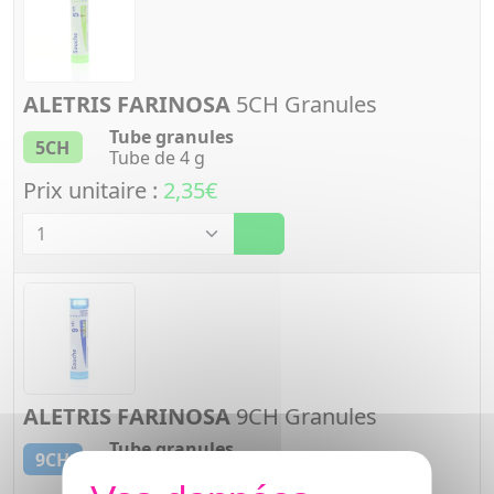
ALETRIS FARINOSA
5CH Granules
Tube granules
5CH
Tube de 4 g
Prix unitaire :
2,35€
Quantité
ALETRIS FARINOSA
9CH Granules
Tube granules
9CH
Tube de 4 g