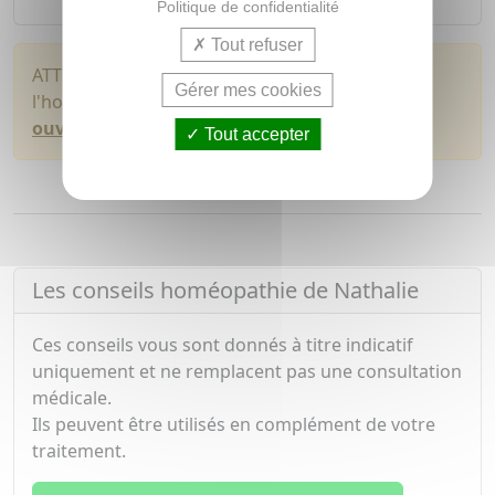
Politique de confidentialité
Tout refuser
ATTENTION : Toute commande comprenant de
Gérer mes cookies
l'homéopathie sera expédiée sous
3 à 4 jours
ouvrés
Tout accepter
Les conseils homéopathie de Nathalie
Ces conseils vous sont donnés à titre indicatif
uniquement et ne remplacent pas une consultation
médicale.
Ils peuvent être utilisés en complément de votre
traitement.