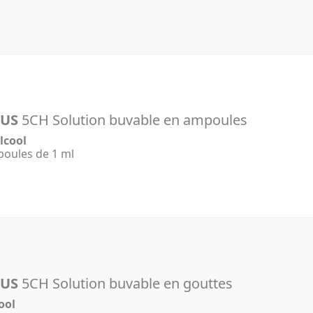
LUS
5CH Solution buvable en ampoules
lcool
poules de 1 ml
LUS
5CH Solution buvable en gouttes
ool