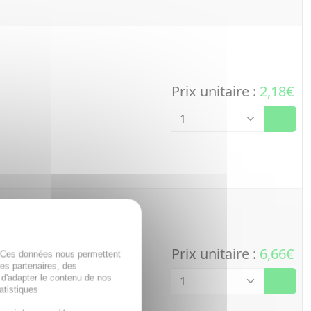
Prix unitaire :
2,18€
Quantité
Prix unitaire :
6,66€
. Ces données nous permettent
Quantité
des partenaires, des
 d'adapter le contenu de nos
atistiques