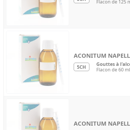
Flacon de 125 
ACONITUM NAPEL
Gouttes à l'alc
5CH
Flacon de 60 m
ACONITUM NAPEL