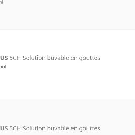
ml
LUS
5CH Solution buvable en gouttes
ool
l
LUS
5CH Solution buvable en gouttes