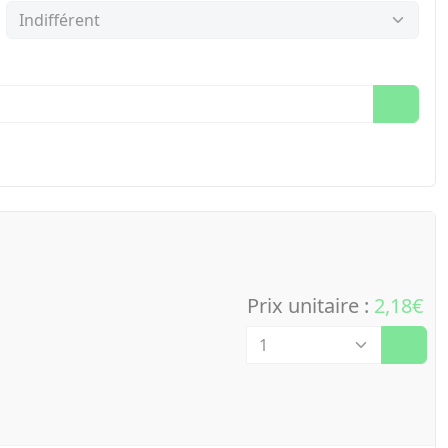
Prix unitaire :
2,18€
Quantité