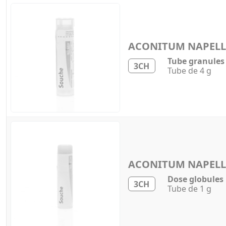
ACONITUM NAPEL
Tube granules
3CH
Tube de 4 g
ACONITUM NAPEL
Dose globules
3CH
Tube de 1 g