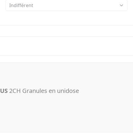
LUS
2CH Granules en unidose