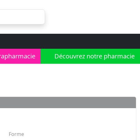
rapharmacie
Découvrez notre pharmacie
Forme