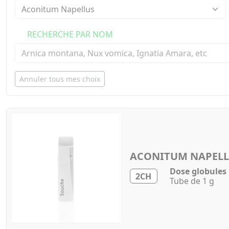
RECHERCHE PAR NOM
Annuler tous mes choix
ACONITUM NAPEL
Dose globules
2CH
Tube de 1 g