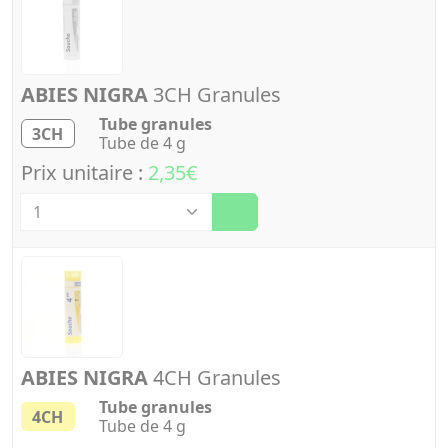
ABIES NIGRA
3CH Granules
Tube granules
3CH
Tube de 4 g
Prix unitaire :
2,35€
Quantité
ABIES NIGRA
4CH Granules
Tube granules
4CH
Tube de 4 g