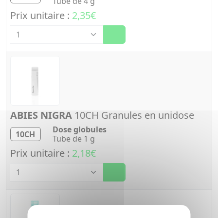
Tube de 4 g
Prix unitaire :
2,35€
Quantité
ABIES NIGRA
10CH Granules en unidose
Dose globules
10CH
Tube de 1 g
Prix unitaire :
2,18€
Quantité