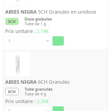
ABIES NIGRA
5CH Granules en unidose
Dose globules
5CH
Tube de 1 g
Prix unitaire :
2,18€
Quantité
ABIES NIGRA
6CH Granules
Tube granules
6CH
Tube de 4 g
Prix unitaire :
2,35€
Quantité