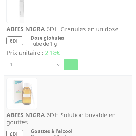
ABIES NIGRA
6DH Granules en unidose
Dose globules
6DH
Tube de 1 g
Prix unitaire :
2,18€
Quantité
ABIES NIGRA
6DH Solution buvable en
gouttes
Gouttes à l'alcool
6DH