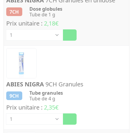
ABIES NIGRA
7CH Granules en unidose
Dose globules
7CH
Tube de 1 g
Prix unitaire :
2,18€
Quantité
ABIES NIGRA
9CH Granules
Tube granules
9CH
Tube de 4 g
Prix unitaire :
2,35€
Quantité