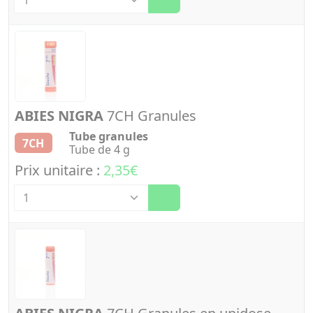
ABIES NIGRA
7CH Granules
Tube granules
7CH
Tube de 4 g
Prix unitaire :
2,35€
Quantité