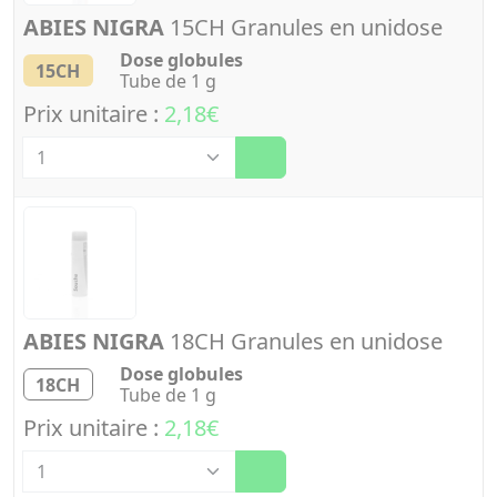
ABIES NIGRA
15CH Granules en unidose
Dose globules
15CH
Tube de 1 g
Prix unitaire :
2,18€
Quantité
ABIES NIGRA
18CH Granules en unidose
Dose globules
18CH
Tube de 1 g
Prix unitaire :
2,18€
Quantité