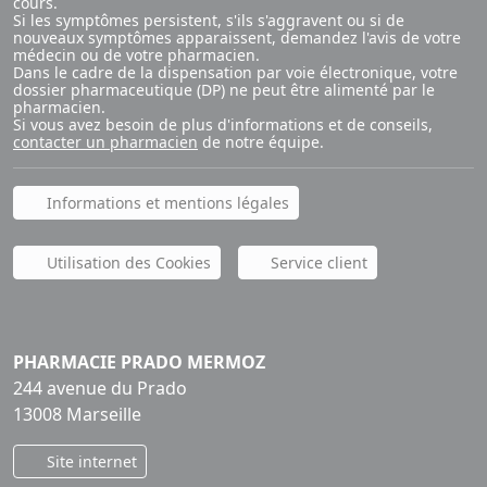
cours.
Si les symptômes persistent, s'ils s'aggravent ou si de
nouveaux symptômes apparaissent, demandez l'avis de votre
médecin ou de votre pharmacien.
Dans le cadre de la dispensation par voie électronique, votre
dossier pharmaceutique (DP) ne peut être alimenté par le
pharmacien.
Si vous avez besoin de plus d'informations et de conseils,
contacter un pharmacien
de notre équipe.
Informations et mentions légales
Utilisation des Cookies
Service client
PHARMACIE PRADO MERMOZ
244 avenue du Prado
13008 Marseille
Site internet