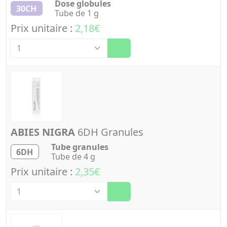
Dose globules
30CH
Tube de 1 g
Prix unitaire :
2,18€
Quantité
ABIES NIGRA
6DH Granules
Tube granules
6DH
Tube de 4 g
Prix unitaire :
2,35€
Quantité