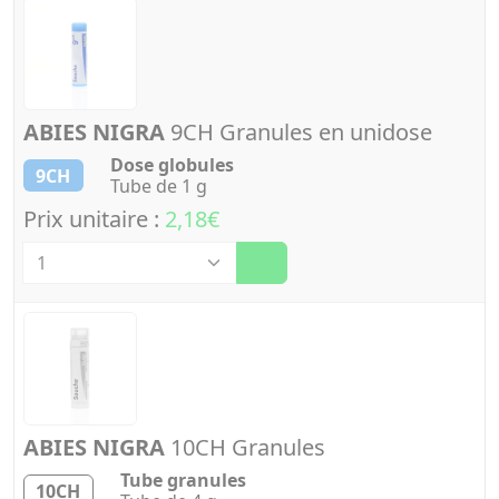
ABIES NIGRA
9CH Granules en unidose
Dose globules
9CH
Tube de 1 g
Prix unitaire :
2,18€
Quantité
ABIES NIGRA
10CH Granules
Tube granules
10CH