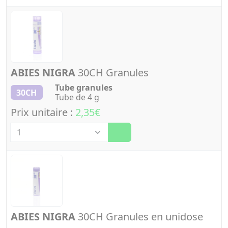
ABIES NIGRA
30CH Granules
Tube granules
30CH
Tube de 4 g
Prix unitaire :
2,35€
Quantité
ABIES NIGRA
30CH Granules en unidose